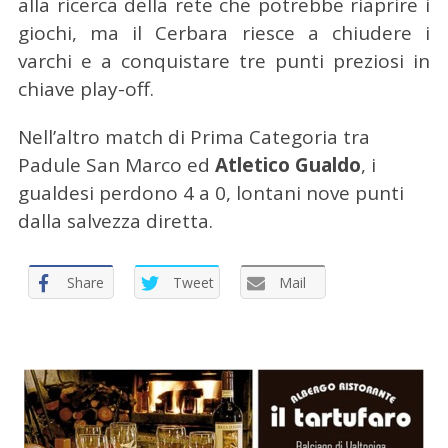
alla ricerca della rete che potrebbe riaprire i
giochi, ma il Cerbara riesce a chiudere i
varchi e a conquistare tre punti preziosi in
chiave play-off.
Nell’altro match di Prima Categoria tra
Padule San Marco ed
Atletico Gualdo
, i
gualdesi perdono 4 a 0, lontani nove punti
dalla salvezza diretta.
Share
Tweet
Mail
C