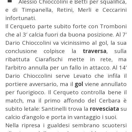
Alessio Chioccolini e Betti per squalifica,
e di Timpanella, Retini, Merli e Ceccarini
infortunati.
Il Cerqueto parte subito forte con Tromboni
che al 3′ calcia fuori da buona posizione. Al 7′
Dario Chioccolini va vicinissimo al gol, la sua
conclusione colpisce la
traversa
, sulla
ribattuta Ciarafischi mette in rete, ma
l’arbitro annulla per un fallo in attacco. Al 14′
Dario Chioccolini serve Levato che infila il
portiere avversario, ma il
gol
viene annullato
per fuorigioco. Il Cerqueto controlla bene il
match, ma il primo affondo del Cerbara è
subito letale: Santinelli trova la
rovesciata
su
calcio d’angolo e porta in vantaggio i suoi.
Nella ripresa i gualdesi sembrano scuotersi