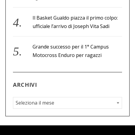
Il Basket Gualdo piazza il primo colpo:
ufficiale l’arrivo di Joseph Vita Sadi
Grande successo per il 1° Campus
Motocross Enduro per ragazzi
ARCHIVI
A
r
c
h
i