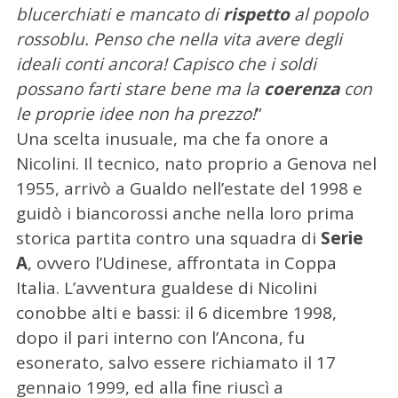
blucerchiati e mancato di
rispetto
al popolo
rossoblu. Penso che nella vita avere degli
ideali conti ancora! Capisco che i soldi
possano farti stare bene ma la
coerenza
con
le proprie idee non ha prezzo!
”
Una scelta inusuale, ma che fa onore a
Nicolini. Il tecnico, nato proprio a Genova nel
1955, arrivò a Gualdo nell’estate del 1998 e
guidò i biancorossi anche nella loro prima
storica partita contro una squadra di
Serie
A
, ovvero l’Udinese, affrontata in Coppa
Italia. L’avventura gualdese di Nicolini
conobbe alti e bassi: il 6 dicembre 1998,
dopo il pari interno con l’Ancona, fu
esonerato, salvo essere richiamato il 17
gennaio 1999, ed alla fine riuscì a