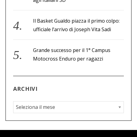
Il Basket Gualdo piazza il primo colpo:
ufficiale l’arrivo di Joseph Vita Sadi
Grande successo per il 1° Campus
Motocross Enduro per ragazzi
ARCHIVI
A
r
c
h