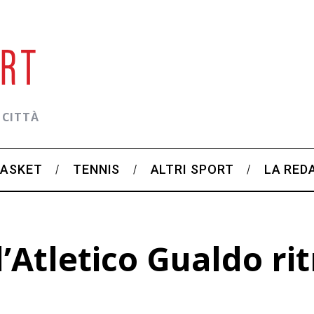
 CITTÀ
BASKET
TENNIS
ALTRI SPORT
LA RED
l’Atletico Gualdo rit