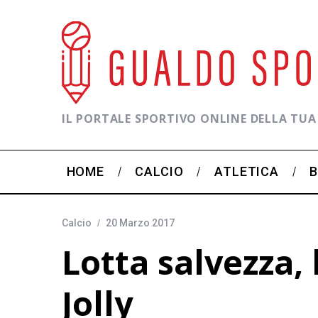
IL PORTALE SPORTIVO ONLINE DELLA TUA
HOME
CALCIO
ATLETICA
Calcio
20 Marzo 2017
Lotta salvezza, 
Jolly