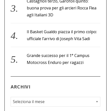
Castagnoli terzo, Garofoli quinto:
buona prova per gli arcieri Rocca Flea
agli Italiani 3D
Il Basket Gualdo piazza il primo colpo:
ufficiale l’arrivo di Joseph Vita Sadi
Grande successo per il 1° Campus
Motocross Enduro per ragazzi
ARCHIVI
A
r