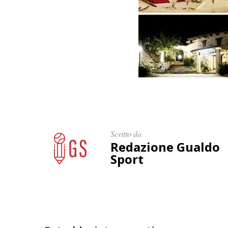
Scritto da
Redazione Gualdo
Sport