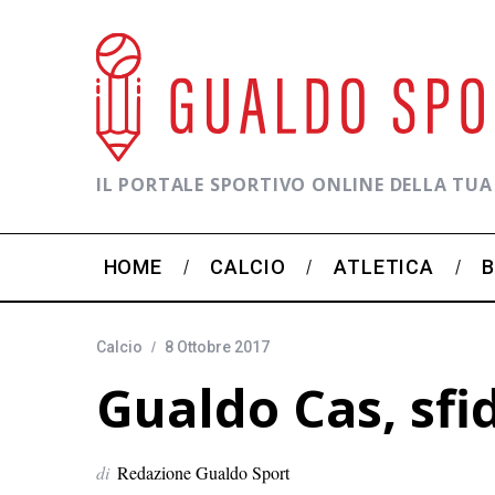
IL PORTALE SPORTIVO ONLINE DELLA TUA
HOME
CALCIO
ATLETICA
Calcio
8 Ottobre 2017
Gualdo Cas, sfid
di
Redazione Gualdo Sport