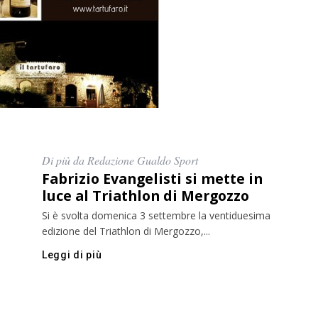
Di più da Redazione Gualdo Sport
Fabrizio Evangelisti si mette in
luce al Triathlon di Mergozzo
Si è svolta domenica 3 settembre la ventiduesima
edizione del Triathlon di Mergozzo,...
Leggi di più