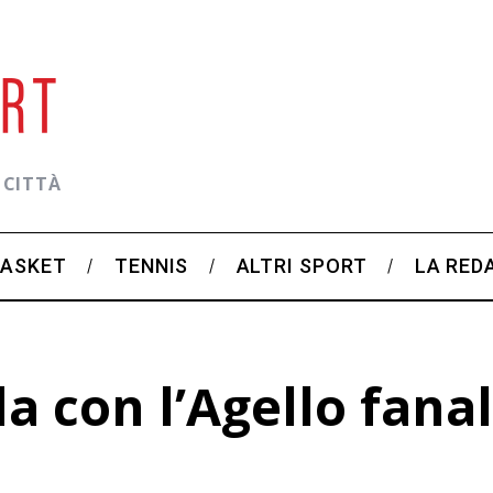
 CITTÀ
BASKET
TENNIS
ALTRI SPORT
LA RED
a con l’Agello fana