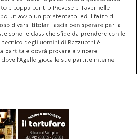
ato e coppa contro Pievese e Tavernelle
 un avvio un po’ stentato, ed il fatto di
so diversi titolari lascia ben sperare per la
te sono le classiche sfide da prendere con le
o tecnico degli uomini di Bazzucchi è
la partita e dovrà provare a vincere.
 dove l’Agello gioca le sue partite interne.