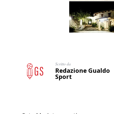
Scritto da
Redazione Gualdo
Sport