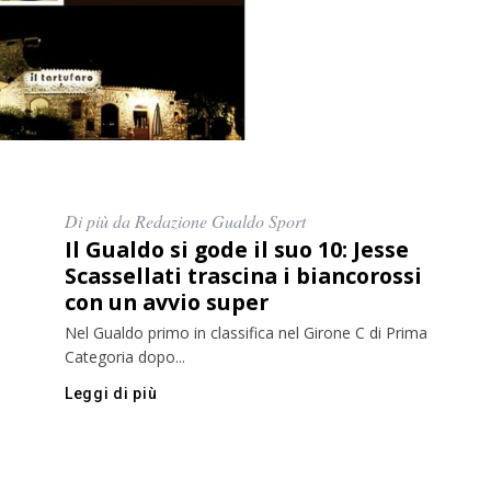
Di più da Redazione Gualdo Sport
Il Gualdo si gode il suo 10: Jesse
Scassellati trascina i biancorossi
con un avvio super
Nel Gualdo primo in classifica nel Girone C di Prima
Categoria dopo...
Leggi di più