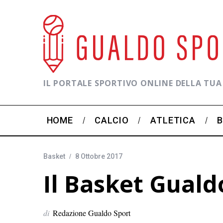
IL PORTALE SPORTIVO ONLINE DELLA TUA
HOME
CALCIO
ATLETICA
Basket
8 Ottobre 2017
Il Basket Guald
di
Redazione Gualdo Sport