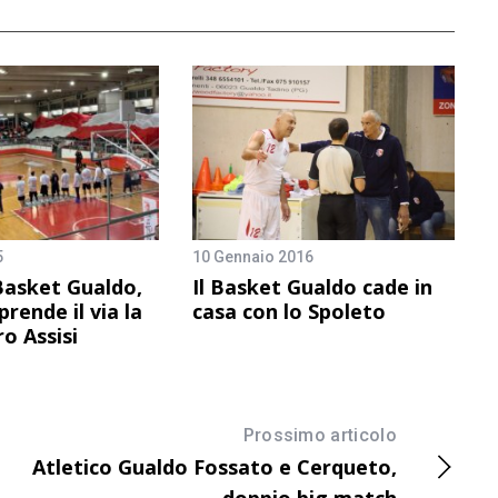
5
10 Gennaio 2016
Basket Gualdo,
Il Basket Gualdo cade in
rende il via la
casa con lo Spoleto
ro Assisi
Prossimo articolo
Atletico Gualdo Fossato e Cerqueto,