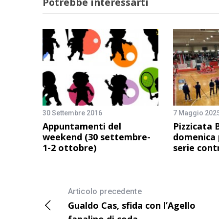
Potrebbe interessarti
30 Settembre 2016
7 Maggio 202
Appuntamenti del
Pizzicata 
weekend (30 settembre-
domenica p
1-2 ottobre)
serie cont
Articolo precedente
Gualdo Cas, sfida con l’Agello