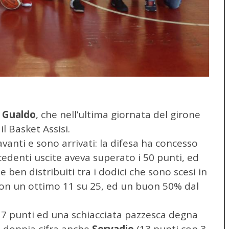
 Gualdo
, che nell’ultima giornata del girone
il Basket Assisi.
avanti e sono arrivati: la difesa ha concesso
edenti uscite aveva superato i 50 punti, ed
e ben distribuiti tra i dodici che sono scesi in
con un ottimo 11 su 25, ed un buon 50% dal
17 punti ed una schiacciata pazzesca degna