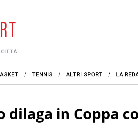
 CITTÀ
BASKET
TENNIS
ALTRI SPORT
LA RED
o dilaga in Coppa co