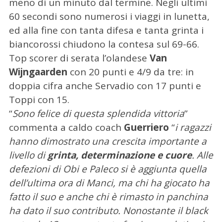
meno di un minuto dal termine. Negli ultimi
60 secondi sono numerosi i viaggi in lunetta,
ed alla fine con tanta difesa e tanta grinta i
biancorossi chiudono la contesa sul 69-66.
Top scorer di serata l’olandese
Van
Wijngaarden
con 20 punti e 4/9 da tre: in
doppia cifra anche Servadio con 17 punti e
Toppi con 15.
“
Sono felice di questa splendida vittoria
”
commenta a caldo coach
Guerriero
“
i ragazzi
hanno dimostrato una crescita importante a
livello di
grinta, determinazione e cuore
. Alle
defezioni di Obi e Paleco si è aggiunta quella
dell’ultima ora di Manci, ma chi ha giocato ha
fatto il suo e anche chi è rimasto in panchina
ha dato il suo contributo. Nonostante il black