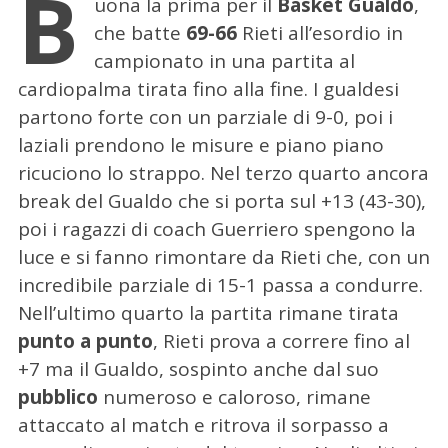
B
uona la prima per il
Basket Gualdo
,
che batte
69-66
Rieti all’esordio in
campionato in una partita al
cardiopalma tirata fino alla fine.
I gualdesi
partono forte con un parziale di 9-0, poi i
laziali prendono le misure e piano piano
ricuciono lo strappo. Nel terzo quarto ancora
break del Gualdo che si porta sul +13 (43-30),
poi i ragazzi di coach Guerriero spengono la
luce e si fanno rimontare da Rieti che, con un
incredibile parziale di 15-1 passa a condurre.
Nell’ultimo quarto la partita rimane tirata
punto a punto
, Rieti prova a correre fino al
+7 ma il Gualdo, sospinto anche dal suo
pubblico
numeroso e caloroso, rimane
attaccato al match e ritrova il sorpasso a