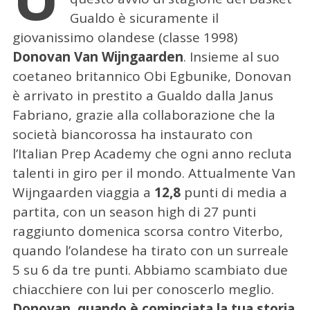
Gualdo è sicuramente il
giovanissimo olandese (classe 1998)
Donovan Van Wijngaarden
.
Insieme al suo
coetaneo britannico Obi Egbunike, Donovan
è arrivato in prestito a Gualdo dalla Janus
Fabriano, grazie alla collaborazione che la
società biancorossa ha instaurato con
l’Italian Prep Academy che ogni anno recluta
talenti in giro per il mondo. Attualmente Van
Wijngaarden viaggia a
12,8
punti di media a
partita, con un season high di 27 punti
raggiunto domenica scorsa contro Viterbo,
quando l’olandese ha tirato con un surreale
5 su 6 da tre punti. Abbiamo scambiato due
chiacchiere con lui per conoscerlo meglio.
Donovan, quando è cominciata la tua storia