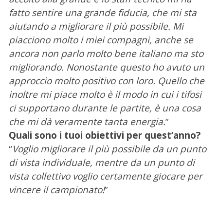
fatto sentire una grande fiducia, che mi sta
aiutando a migliorare il più possibile. Mi
piacciono molto i miei compagni, anche se
ancora non parlo molto bene italiano ma sto
migliorando. Nonostante questo ho avuto un
approccio molto positivo con loro. Quello che
inoltre mi piace molto è il modo in cui i tifosi
ci supportano durante le partite, è una cosa
che mi dà veramente tanta energia.
”
Quali sono i tuoi obiettivi per quest’anno?
C
e
“
Voglio migliorare il più possibile da un punto
r
di vista individuale, mentre da un punto di
c
vista collettivo voglio certamente giocare per
a
vincere il campionato!
”
p
e
r