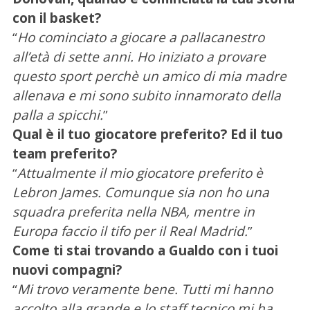
con il basket?
“
Ho cominciato a giocare a pallacanestro
all’età di sette anni. Ho iniziato a provare
questo sport perchè un amico di mia madre
allenava e mi sono subito innamorato della
palla a spicchi.
”
Qual è il tuo giocatore preferito? Ed il tuo
team preferito?
“
Attualmente il mio giocatore preferito è
Lebron James. Comunque sia non ho una
squadra preferita nella NBA, mentre in
Europa faccio il tifo per il Real Madrid.
”
Come ti stai trovando a Gualdo con i tuoi
nuovi compagni?
“
Mi trovo veramente bene. Tutti mi hanno
accolto alla grande e lo staff tecnico mi ha