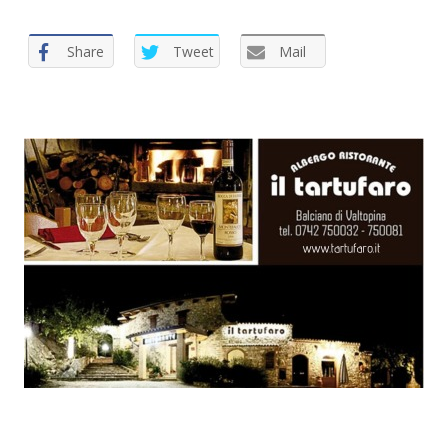
:
Share
Tweet
Mail