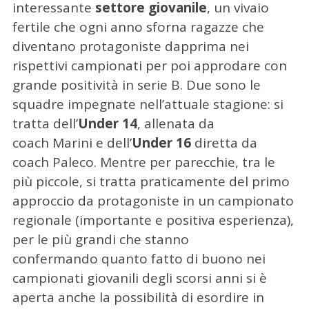
interessante
settore giovanile
,
un vivaio
fertile che ogni anno sforna ragazze che
diventano protagoniste dapprima nei
rispettivi campionati per poi approdare con
grande positività in serie B. Due sono le
squadre impegnate nell’attuale stagione: si
tratta dell’
Under 14
, allenata da
coach Marini e dell’
Under 16
diretta da
coach Paleco. Mentre per parecchie, tra le
più piccole, si tratta praticamente del primo
approccio da protagoniste in un campionato
regionale (importante e positiva esperienza),
per le più grandi che stanno
confermando quanto fatto di buono nei
campionati giovanili degli scorsi anni si è
aperta anche la possibilità di esordire in