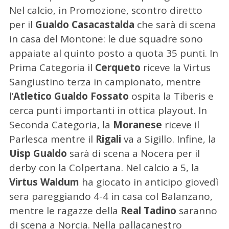
Nel calcio, in Promozione, scontro diretto
per il
Gualdo Casacastalda
che sarà di scena
in casa del Montone: le due squadre sono
appaiate al quinto posto a quota 35 punti. In
Prima Categoria il
Cerqueto
riceve la Virtus
Sangiustino terza in campionato, mentre
l’
Atletico Gualdo Fossato
ospita la Tiberis e
cerca punti importanti in ottica playout. In
Seconda Categoria, la
Moranese
riceve il
Parlesca mentre il
Rigali
va a Sigillo. Infine, la
Uisp Gualdo
sarà di scena a Nocera per il
derby con la Colpertana. Nel calcio a 5, la
Virtus Waldum
ha giocato in anticipo giovedì
sera pareggiando 4-4 in casa col Balanzano,
mentre le ragazze della
Real Tadino
saranno
di scena a Norcia. Nella pallacanestro