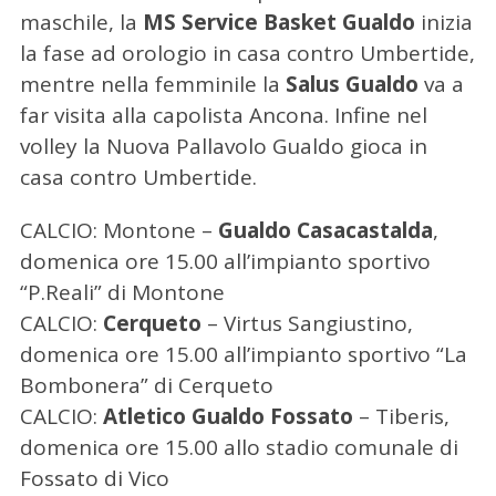
maschile, la
MS Service Basket Gualdo
inizia
la fase ad orologio in casa contro Umbertide,
mentre nella femminile la
Salus Gualdo
va a
far visita alla capolista Ancona. Infine nel
volley la Nuova Pallavolo Gualdo gioca in
casa contro Umbertide.
CALCIO: Montone –
Gualdo Casacastalda
,
domenica ore 15.00 all’impianto sportivo
“P.Reali” di Montone
CALCIO:
Cerqueto
– Virtus Sangiustino,
domenica ore 15.00 all’impianto sportivo “La
Bombonera” di Cerqueto
CALCIO:
Atletico
Gualdo
Fossato
– Tiberis,
domenica ore 15.00 allo stadio comunale di
Fossato di Vico