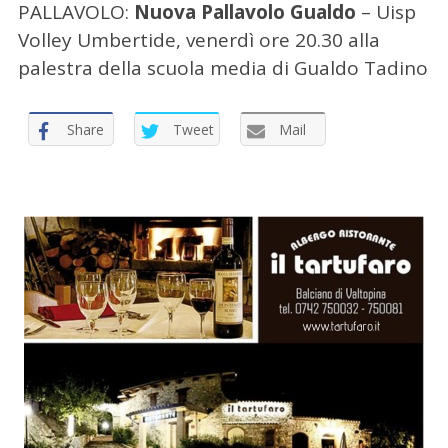
r
PALLAVOLO:
Nuova Pallavolo Gualdo
– Uisp
:
Volley Umbertide, venerdì ore 20.30 alla
palestra della scuola media di Gualdo Tadino
Share
Tweet
Mail