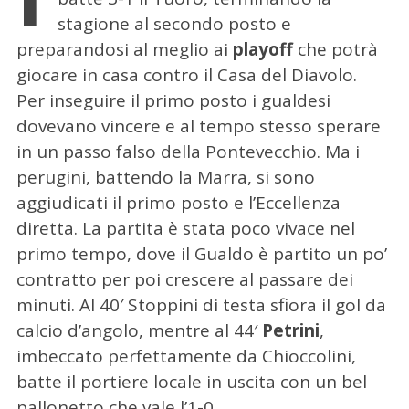
stagione al secondo posto e
preparandosi al meglio ai
playoff
che potrà
giocare in casa contro il Casa del Diavolo.
Per inseguire il primo posto i gualdesi
dovevano vincere e al tempo stesso sperare
in un passo falso della Pontevecchio. Ma i
perugini, battendo la Marra, si sono
aggiudicati il primo posto e l’Eccellenza
diretta. La partita è stata poco vivace nel
primo tempo, dove il Gualdo è partito un po’
contratto per poi crescere al passare dei
minuti. Al 40′ Stoppini di testa sfiora il gol da
calcio d’angolo, mentre al 44′
Petrini
,
imbeccato perfettamente da Chioccolini,
batte il portiere locale in uscita con un bel
pallonetto che vale l’1-0.