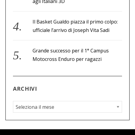
agli Italiani 3D
Il Basket Gualdo piazza il primo colpo:
ufficiale l’arrivo di Joseph Vita Sadi
Grande successo per il 1° Campus
Motocross Enduro per ragazzi
ARCHIVI
A
r
c
h