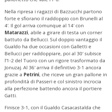
Nella ripresa i ragazzi di Bazzucchi partono
forte e sfiorano il raddoppio con Brunelli al
4′. Il gol arriva comunque al 14′ con
Matarazzi
, abile a girare di testa un corner
battuto da Bellucci. Sul doppio vantaggio il
Gualdo ha due occasioni con Galletti e
Bellucci per raddoppiare, poi al 30′ subisce
l’1-2 del Tuoro con un rigore trasformato da
Jonuzaj. Al 36′ arriva il definitivo 3-1 ancora
grazie a
Petrini
, che riceve un gran pallone in
profondità di Passeri e col sinistro incrocia
alla perfezione battendo ancora il portiere
Gatti.
Finisce 3-1, con il Gualdo Casacastalda che