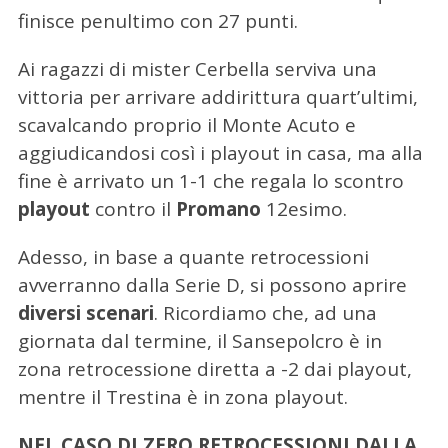
finisce penultimo con 27 punti.
Ai ragazzi di mister Cerbella serviva una
vittoria per arrivare addirittura quart’ultimi,
scavalcando proprio il Monte Acuto e
aggiudicandosi così i playout in casa, ma alla
fine è arrivato un 1-1 che regala lo scontro
playout
contro il
Promano
12esimo.
Adesso, in base a quante retrocessioni
avverranno dalla Serie D, si possono aprire
diversi scenari
. Ricordiamo che, ad una
giornata dal termine, il Sansepolcro è in
zona retrocessione diretta a -2 dai playout,
mentre il Trestina è in zona playout.
NEL CASO DI ZERO RETROCESSIONI DALLA