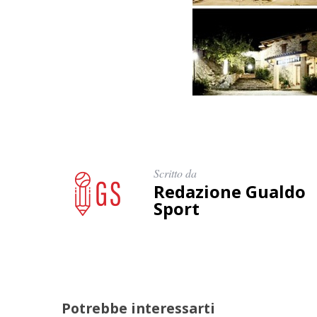
Scritto da
Redazione Gualdo
Sport
Potrebbe interessarti