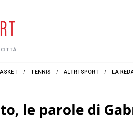
 CITTÀ
BASKET
TENNIS
ALTRI SPORT
LA RED
to, le parole di Gab