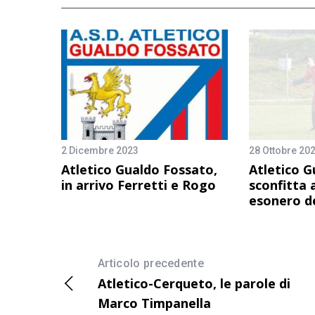
2 Dicembre 2023
28 Ottobre 20
Atletico Gualdo Fossato,
Atletico G
in arrivo Ferretti e Rogo
sconfitta 
esonero de
Articolo precedente
Atletico-Cerqueto, le parole di
Marco Timpanella