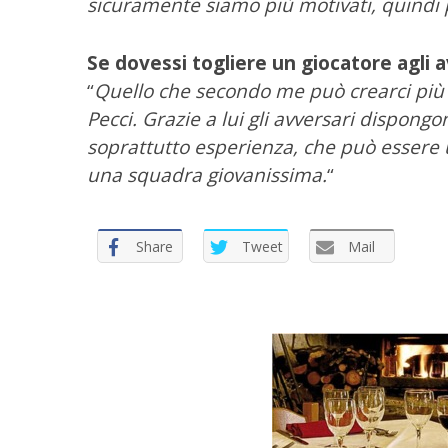
sicuramente siamo più motivati, quindi 
Se dovessi togliere un giocatore agli av
“
Quello che secondo me può crearci più
Pecci. Grazie a lui gli avversari dispong
soprattutto esperienza, che può essere 
una squadra giovanissima.
“
Share
Tweet
Mail