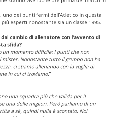
me stanno vivendo le ore prima del match in
i
, uno dei punti fermi dell’Atletico in questa
 più esperti nonostante sia un classe 1995.
 dal cambio di allenatore con l’avvento di
ta sfida?
un momento difficile: i punti che non
el mister. Nonostante tutto il gruppo non ha
ezza, ci stiamo allenando con la voglia di
e in cui ci troviamo.
”
anno una squadra più che valida per il
e una delle migliori. Però parliamo di un
ita a sé, quindi nulla è scontato. Noi