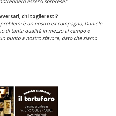
potrebbero esserci sorprese.
”
versari, chi toglieresti?
 problemi è un nostro ex compagno, Daniele
ono di tanta qualità in mezzo al campo e
un punto a nostro sfavore, dato che siamo