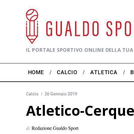
IL PORTALE SPORTIVO ONLINE DELLA TUA
HOME
CALCIO
ATLETICA
Calcio
26 Gennaio 2019
Atletico-Cerque
di
Redazione Gualdo Sport