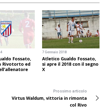
24
7 Gennaio 2018
ualdo Fossato,
Atletico Gualdo Fossato,
a Rivotorto ed
si apre il 2018 con il segno
ll’allenatore
X
Prossimo articolo
Virtus Waldum, vittoria in rimonta
col Rivo