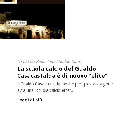
Di più da Redazione Gualdo Sport
La scuola calcio del Gualdo
Casacastalda è di nuovo “elite”
Il Gualdo Casacastalda, anche per questa stagione,
avrà una “scuola calcio élite”....
Leggi di più