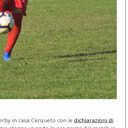
 derby in casa Cerqueto con le
dichiarazioni di