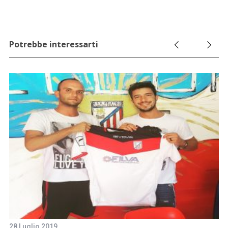
Potrebbe interessarti
5 
28 Luglio 2019