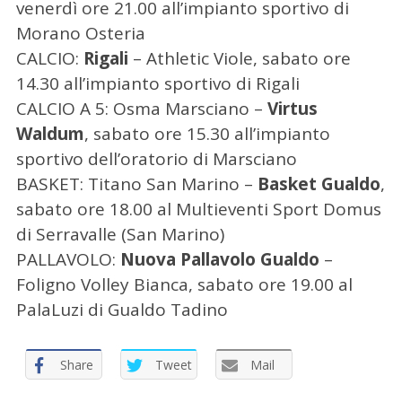
venerdì ore 21.00 all’impianto sportivo di
Morano Osteria
CALCIO:
Rigali
– Athletic Viole, sabato ore
14.30 all’impianto sportivo di Rigali
CALCIO A 5: Osma Marsciano –
Virtus
Waldum
, sabato ore 15.30 all’impianto
sportivo dell’oratorio di Marsciano
BASKET: Titano San Marino –
Basket Gualdo
,
sabato ore 18.00 al Multieventi Sport Domus
di Serravalle (San Marino)
PALLAVOLO:
Nuova Pallavolo Gualdo
–
Foligno Volley Bianca, sabato ore 19.00 al
PalaLuzi di Gualdo Tadino
Share
Tweet
Mail