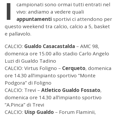
I
campionati sono ormai tutti entrati nel
vivo: andiamo a vedere quali
appuntamenti
sportivi ci attendono per
questo weekend tra calcio, calcio a 5, basket
e pallavolo.
CALCIO:
Gualdo Casacastalda
– AMC 98,
domenica ore 15.00 allo stadio Carlo Angelo
Luzi di Gualdo Tadino
CALCIO: Virtus Foligno –
Cerqueto
, domenica
ore 14.30 all’impianto sportivo “Monte
Podgora” di Foligno
CALCIO: Trevi –
Atletico Gualdo Fossato
,
domenica ore 14.30 all’impianto sportivo
“A.Pinca” di Trevi
CALCIO:
Uisp Gualdo
– Forum Flaminii,