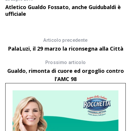
Il
Atletico Gualdo Fossato, anche Guidubaldi è
C
ufficiale
Articolo precedente
PalaLuzi, il 29 marzo la riconsegna alla Città
Prossimo articolo
Gualdo, rimonta di cuore ed orgoglio contro
l’AMC 98