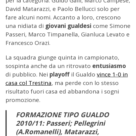
per la categoria: Guido Galli, Marco Campese,
David Matarazzi, e Paolo Bellucci solo per
fare alcuni nomi. Accanto a loro, crescono
una nidiata di
giovani gualdesi
come Simone
Passeri, Marco Timpanella, Gianluca Levato e
Francesco Orazi.
La squadra giunge quinta in campionato,
sospinta anche da un ritrovato
entusiasmo
di pubblico. Nei
playoff
il Gualdo
vince 1-0 in
casa col Trestina
, ma perde con lo stesso
risultato fuori casa ed abbandona i sogni
promozione.
FORMAZIONE TIPO GUALDO
2010/11: Passeri; Pellegrini
(A.Romanelli), Matarazzi,