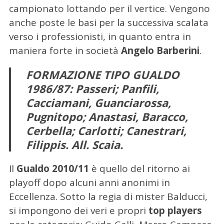
campionato lottando per il vertice. Vengono
anche poste le basi per la successiva scalata
verso i professionisti, in quanto entra in
maniera forte in società
Angelo Barberini
.
FORMAZIONE TIPO GUALDO
1986/87: Passeri; Panfili,
Cacciamani, Guanciarossa,
Pugnitopo; Anastasi, Baracco,
Cerbella; Carlotti; Canestrari,
Filippis. All. Scaia.
Il
Gualdo 2010/11
è quello del ritorno ai
playoff dopo alcuni anni anonimi in
Eccellenza. Sotto la regia di mister Balducci,
si impongono dei veri e propri
top players