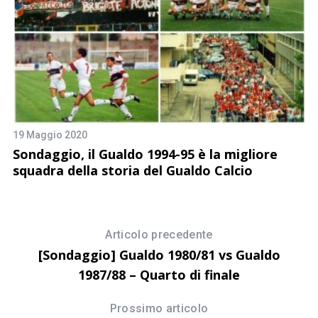
19 Maggio 2020
16
Sondaggio, il Gualdo 1994-95 è la migliore
W
squadra della storia del Gualdo Calcio
C
Articolo precedente
[Sondaggio] Gualdo 1980/81 vs Gualdo
1987/88 – Quarto di finale
Prossimo articolo