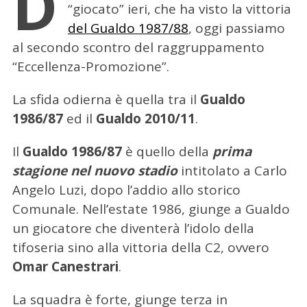
D
“giocato” ieri, che ha visto la vittoria
del Gualdo 1987/88
, oggi passiamo
al secondo scontro del raggruppamento
“Eccellenza-Promozione”.
La sfida odierna è quella tra il
Gualdo
1986/87
ed il
Gualdo 2010/11
.
Il
Gualdo 1986/87
è quello della
prima
stagione nel nuovo stadio
intitolato a Carlo
Angelo Luzi, dopo l’addio allo storico
Comunale. Nell’estate 1986, giunge a Gualdo
un giocatore che diventerà l’idolo della
tifoseria sino alla vittoria della C2, ovvero
Omar Canestrari
.
La squadra è forte, giunge terza in