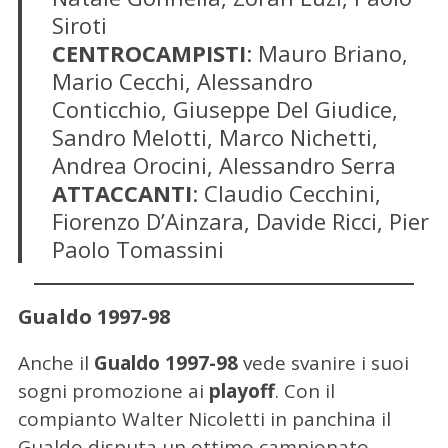
Siroti
CENTROCAMPISTI
: Mauro Briano,
Mario Cecchi, Alessandro
Conticchio, Giuseppe Del Giudice,
Sandro Melotti, Marco Nichetti,
Andrea Orocini, Alessandro Serra
ATTACCANTI
: Claudio Cecchini,
Fiorenzo D’Ainzara, Davide Ricci, Pier
Paolo Tomassini
Gualdo 1997-98
Anche il
Gualdo 1997-98
vede svanire i suoi
sogni promozione ai
playoff
. Con il
compianto Walter Nicoletti in panchina il
Gualdo disputa un ottimo campionato