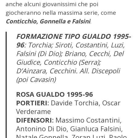
anche alcuni giovanissimi che poi
giocheranno nella massima serie, come
Conticchio, Gonnella e Falsini
.
FORMAZIONE TIPO GUALDO 1995-
96
: Torchia; Siroti, Costantini, Luzi,
Falsini (Di Dio); Briano, Cecchi, Del
Giudice, Conticchio (Serra);
D’Ainzara, Cecchini. All. Discepoli
(poi Cavasin)
ROSA GUALDO 1995-96
PORTIERI
: Davide Torchia, Oscar
Verderame
DIFENSORI
: Massimo Costantini,
Antonino Di Dio, Gianluca Falsini,
Natale Gonnella, Zoran Luzi, Paolo