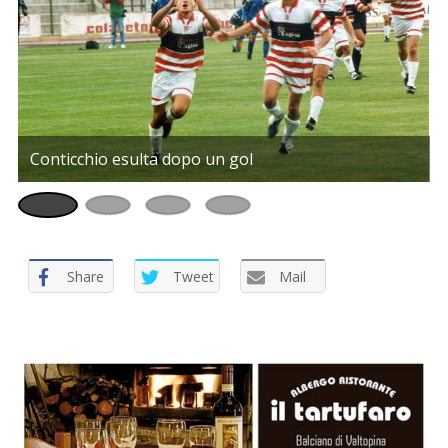
Conticchio esulta dopo un gol
Share
Tweet
Mail