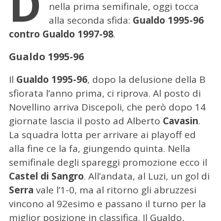
D
nella prima semifinale, oggi tocca
alla seconda sfida:
Gualdo 1995-96
contro Gualdo 1997-98
.
Gualdo 1995-96
Il
Gualdo 1995-96
, dopo la delusione della B
sfiorata l’anno prima, ci riprova. Al posto di
Novellino arriva Discepoli, che però dopo 14
giornate lascia il posto ad Alberto
Cavasin
.
La squadra lotta per arrivare ai playoff ed
alla fine ce la fa, giungendo quinta. Nella
semifinale degli spareggi promozione ecco il
Castel di Sangro
. All’andata, al Luzi, un gol di
Serra
vale l’1-0, ma al ritorno gli abruzzesi
vincono al 92esimo e passano il turno per la
miglior posizione in classifica. Il Gualdo,