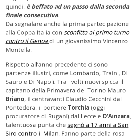
quindi,
è beffato ad un passo dalla seconda
finale consecutiva
.
Da segnalare anche la prima partecipazione
alla Coppa Italia con
sconfitta al primo turno
contro il Genoa
di un giovanissimo Vincenzo
Montella.
Rispetto all’anno precedente ci sono
partenze illustri, come Lombardo, Traini, Di
Sauro e Di Napoli. Tra i volti nuovi spicca il
capitano della Primavera del Torino Mauro
Briano
, il centravanti Claudio Cecchini dal
Pontedera, il portiere
Torchia
(oggi
procuratore di Rugani) dal Lecce e
D’Ainzara
,
talentuosa punta che
segnò a 17 anni a San
Siro contro il Milan
. Fanno parte della rosa