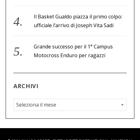
Il Basket Gualdo piazza il primo colpo:
ufficiale l’arrivo di Joseph Vita Sadi
Grande successo per il 1° Campus
Motocross Enduro per ragazzi
ARCHIVI
A
r
c
h
i