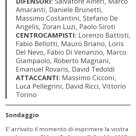
DIFENSORI
: Salvatore Alfieri, Marco
Amaranti, Daniele Brunetti,
Massimo Costantini, Stefano De
Angelis, Zoran Luzi, Paolo Siroti
CENTROCAMPISTI
: Lorenzo Battisti,
Fabio Bellotti, Mauro Briano, Loris
Del Nevo, Fabio Di Venanzio, Marco
Giampaolo, Roberto Magnani,
Emanuel Rovaris, David Tedoldi
ATTACCANTI
: Massimo Cicconi,
Luca Pellegrini, David Ricci, Vittorio
Torino
Sondaggio
E’ arrivato il momento di esprimere la vostra