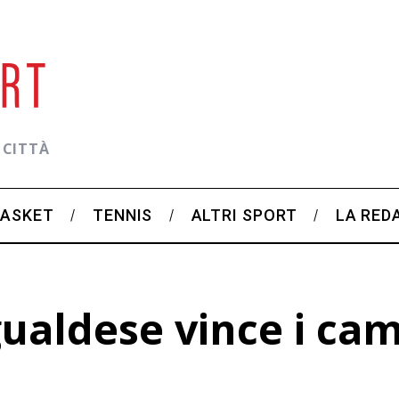
 CITTÀ
BASKET
TENNIS
ALTRI SPORT
LA RED
ualdese vince i ca