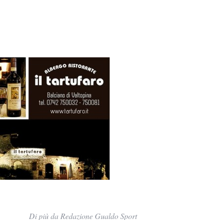
Di più da Redazione Gualdo Sport