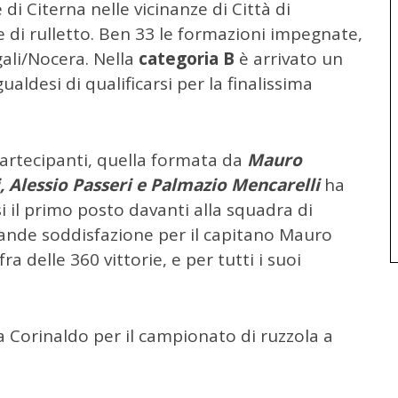
 di Citerna nelle vicinanze di Città di
re di rulletto. Ben 33 le formazioni impegnate,
gali/Nocera. Nella
categoria B
è arrivato un
ldesi di qualificarsi per la finalissima
partecipanti, quella formata da
Mauro
, Alessio Passeri e Palmazio Mencarelli
ha
 il primo posto davanti alla squadra di
Grande soddisfazione per il capitano Mauro
ra delle 360 vittorie, e per tutti i suoi
orinaldo per il campionato di ruzzola a