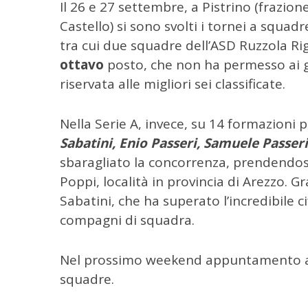
Il 26 e 27 settembre, a Pistrino (frazione
Castello) si sono svolti i tornei a squad
tra cui due squadre dell’ASD Ruzzola Ri
ottavo
posto, che non ha permesso ai gua
riservata alle migliori sei classificate.
Nella Serie A, invece, su 14 formazioni 
Sabatini, Enio Passeri, Samuele Passeri
sbaragliato la concorrenza, prendendosi
Poppi, località in provincia di Arezzo. 
Sabatini, che ha superato l’incredibile cif
compagni di squadra.
Nel prossimo weekend appuntamento a C
squadre.