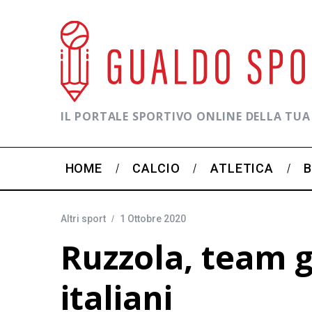
IL PORTALE SPORTIVO ONLINE DELLA TUA
HOME
CALCIO
ATLETICA
Altri sport
1 Ottobre 2020
Ruzzola, team g
italiani