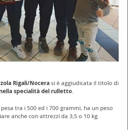
zola Rigali/Nocera
si è aggiudicata il titolo di
ella specialità del rulletto
.
he pesa tra i 500 ed i 700 grammi, ha un peso
are anche con attrezzi da 3,5 o 10 kg.