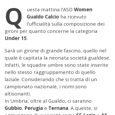
Q
uesta mattina l’ASD
Women
Gualdo Calcio
ha ricevuto
l’ufficialità sulla composizione dei
gironi per quanto concerne la categoria
Under 15
.
Sarà un girone di grande fascino, quello nel
quale è capitata la neonata società gualdese.
Infatti, le squadre umbre sono state inserite
nello stesso raggruppamento di quello
laziale. Considerando che si tratta di un
campionato nazionale, i nomi sono
altisonanti.
In Umbria, oltre al Gualdo, ci saranno
Gubbio
,
Perugia
e
Ternana
. A queste, si