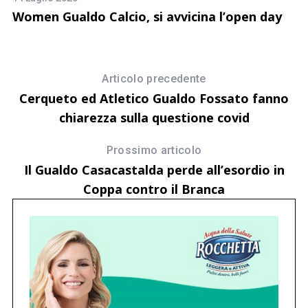
Women Gualdo Calcio, si avvicina l’open day
C
G
Articolo precedente
Cerqueto ed Atletico Gualdo Fossato fanno
chiarezza sulla questione covid
Prossimo articolo
Il Gualdo Casacastalda perde all’esordio in
Coppa contro il Branca