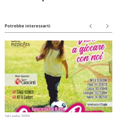
Potrebbe interessarti
14 Luglio 2020
5 