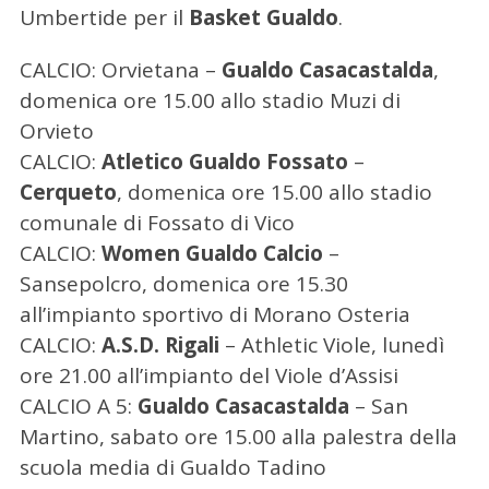
Umbertide per il
Basket Gualdo
.
CALCIO: Orvietana –
Gualdo Casacastalda
,
domenica ore 15.00 allo stadio Muzi di
Orvieto
CALCIO:
Atletico Gualdo Fossato
–
Cerqueto
, domenica ore 15.00 allo stadio
comunale di Fossato di Vico
CALCIO:
Women Gualdo Calcio
–
Sansepolcro, domenica ore 15.30
all’impianto sportivo di Morano Osteria
CALCIO:
A.S.D. Rigali
– Athletic Viole, lunedì
ore 21.00 all’impianto del Viole d’Assisi
CALCIO A 5:
Gualdo Casacastalda
– San
Martino, sabato ore 15.00 alla palestra della
scuola media di Gualdo Tadino