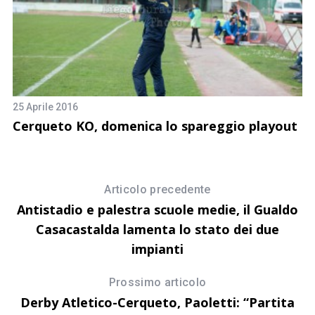
25 Aprile 2016
12
Cerqueto KO, domenica lo spareggio playout
S
c
Articolo precedente
Antistadio e palestra scuole medie, il Gualdo
Casacastalda lamenta lo stato dei due
impianti
Prossimo articolo
Derby Atletico-Cerqueto, Paoletti: “Partita