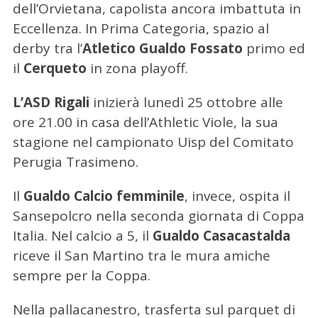
dell’Orvietana, capolista ancora imbattuta in
Eccellenza. In Prima Categoria, spazio al
derby tra l’
Atletico Gualdo Fossato
primo ed
il
Cerqueto
in zona playoff.
L’ASD Rigali
inizierà lunedì 25 ottobre alle
ore 21.00 in casa dell’Athletic Viole, la sua
stagione nel campionato Uisp del Comitato
Perugia Trasimeno.
Il
Gualdo Calcio femminile
, invece, ospita il
Sansepolcro nella seconda giornata di Coppa
Italia. Nel calcio a 5, il
Gualdo Casacastalda
riceve il San Martino tra le mura amiche
sempre per la Coppa.
Nella pallacanestro, trasferta sul parquet di