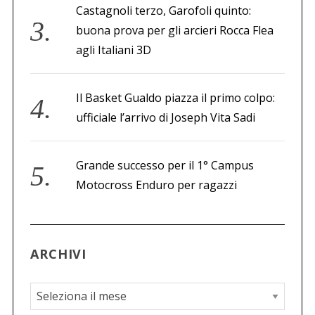
Castagnoli terzo, Garofoli quinto:
buona prova per gli arcieri Rocca Flea
agli Italiani 3D
Il Basket Gualdo piazza il primo colpo:
ufficiale l’arrivo di Joseph Vita Sadi
Grande successo per il 1° Campus
Motocross Enduro per ragazzi
ARCHIVI
A
r