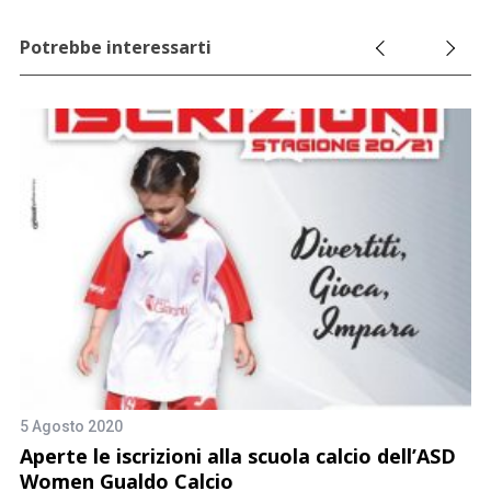
Potrebbe interessarti
3 
A
5 Agosto 2020
Aperte le iscrizioni alla scuola calcio dell’ASD
Women Gualdo Calcio