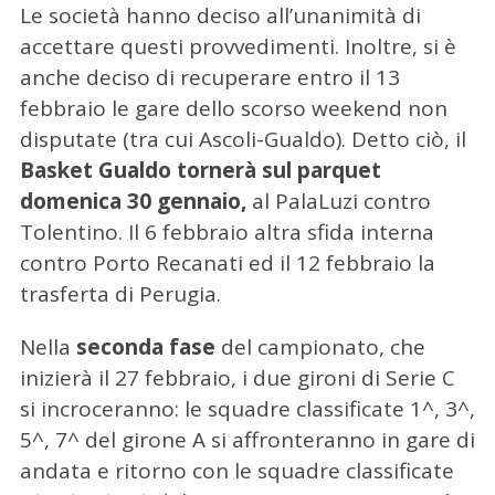
Le società hanno deciso all’unanimità di
accettare questi provvedimenti. Inoltre, si è
anche deciso di recuperare entro il 13
febbraio le gare dello scorso weekend non
disputate (tra cui Ascoli-Gualdo). Detto ciò, il
Basket Gualdo tornerà sul parquet
domenica 30 gennaio,
al PalaLuzi contro
Tolentino. Il 6 febbraio altra sfida interna
contro Porto Recanati ed il 12 febbraio la
trasferta di Perugia.
Nella
seconda fase
del campionato, che
inizierà il 27 febbraio, i due gironi di Serie C
si incroceranno: le squadre classificate 1^, 3^,
5^, 7^ del girone A si affronteranno in gare di
andata e ritorno con le squadre classificate