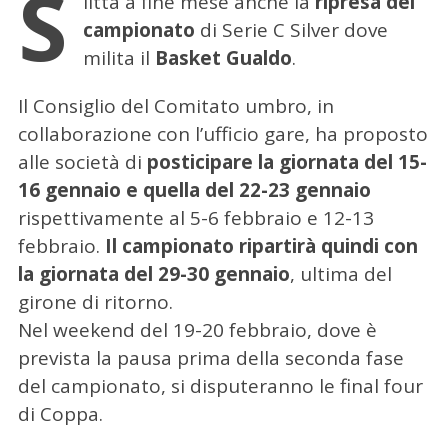
S
litta a fine mese anche la
ripresa del
campionato
di Serie C Silver dove
milita il
Basket Gualdo
.
Il Consiglio del Comitato umbro, in
collaborazione con l’ufficio gare, ha proposto
alle società di
posticipare la giornata del 15-
16 gennaio e quella del 22-23 gennaio
rispettivamente al 5-6 febbraio e 12-13
febbraio.
Il campionato ripartirà quindi con
la giornata del 29-30 gennaio
, ultima del
girone di ritorno.
Nel weekend del 19-20 febbraio, dove è
prevista la pausa prima della seconda fase
del campionato, si disputeranno le final four
di Coppa.