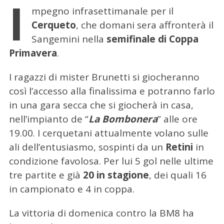
I
mpegno infrasettimanale per il
Cerqueto
, che domani sera affronterà il
Sangemini nella
semifinale di Coppa
Primavera
.
I ragazzi di mister Brunetti si giocheranno
così l’accesso alla finalissima e potranno farlo
in una gara secca che si giocherà in casa,
nell’impianto de “
La Bombonera
” alle ore
19.00. I cerquetani attualmente volano sulle
ali dell’entusiasmo, sospinti da un
Retini
in
condizione favolosa. Per lui 5 gol nelle ultime
tre partite e già
20 in stagione
, dei quali 16
in campionato e 4 in coppa.
La vittoria di domenica contro la BM8 ha