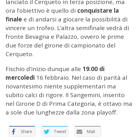
lanciato il Cerqueto in terza posizione, ma
ora l’obiettivo è quello di
conquistare la
finale
e di andarsi a giocare la possibilità di
vincere un trofeo. L’altra semifinale vedrà di
fronte Bevagna e Palazzo, ovvero le prime
due forze del girone di campionato del
Cerqueto.
Fischio d’inizio dunque alle
19.00 di
mercoledì
16 febbraio. Nel caso di parità al
novantesimo niente supplementari ma
subito calci di rigore. Il Sangemini, inserito
nel Girone D di Prima Categoria, è ottavo ma
a sole due lunghezze dalla zona playoff.
Share
Tweet
Mail