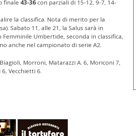
o finale
43-36
con parziali di 15-12, 9-7, 14-
lire la classifica. Nota di merito per la
a). Sabato 11, alle 21, la Salus sarà in
o Femminile Umbertide, seconda in classifica,
cano anche nel campionato di serie A2.
 Biagioli, Morroni, Matarazzi A. 6, Moriconi 7,
 6, Vecchietti 6.