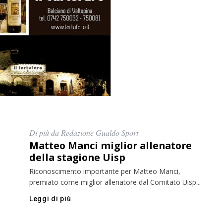
Di più da Redazione Gualdo Sport
Matteo Manci miglior allenatore
della stagione Uisp
Riconoscimento importante per Matteo Manci,
premiato come miglior allenatore dal Comitato Uisp...
Leggi di più