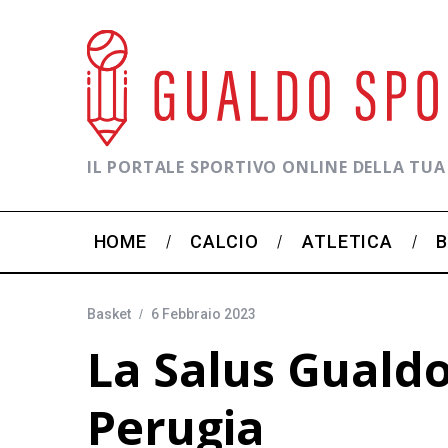
IL PORTALE SPORTIVO ONLINE DELLA TUA
HOME
CALCIO
ATLETICA
Basket
6 Febbraio 2023
La Salus Gualdo
Perugia