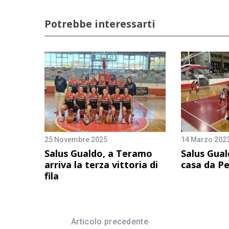
Potrebbe interessarti
25 Novembre 2025
14 Marzo 202
Salus Gualdo, a Teramo
Salus Gual
arriva la terza vittoria di
casa da P
fila
Articolo precedente