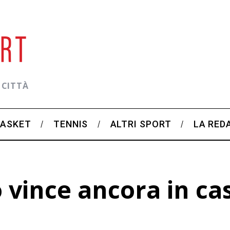
 CITTÀ
BASKET
TENNIS
ALTRI SPORT
LA RED
 vince ancora in ca