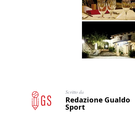
Scritto da
Redazione Gualdo
Sport