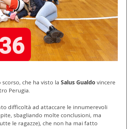
o scorso, che ha visto la
Salus Gualdo
vincere
tro Perugia.
to difficoltà ad attaccare le innumerevoli
pite, sbagliando molte conclusioni, ma
tutte le ragazze), che non ha mai fatto