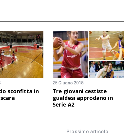
3
25 Giugno 2018
do sconfitta in
Tre giovani cestiste
escara
gualdesi approdano in
Serie A2
Prossimo articolo