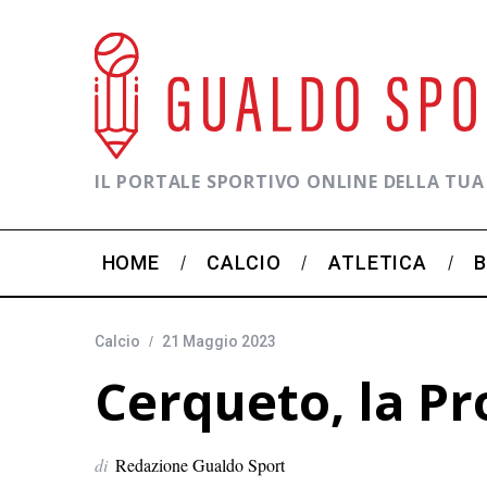
IL PORTALE SPORTIVO ONLINE DELLA TUA
HOME
CALCIO
ATLETICA
Calcio
21 Maggio 2023
Cerqueto, la Pr
di
Redazione Gualdo Sport