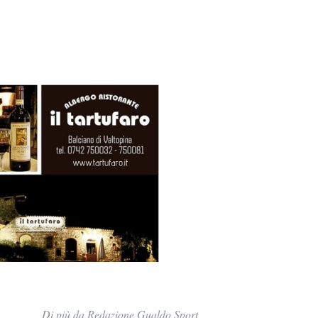
Di più da Redazione Gualdo Sport