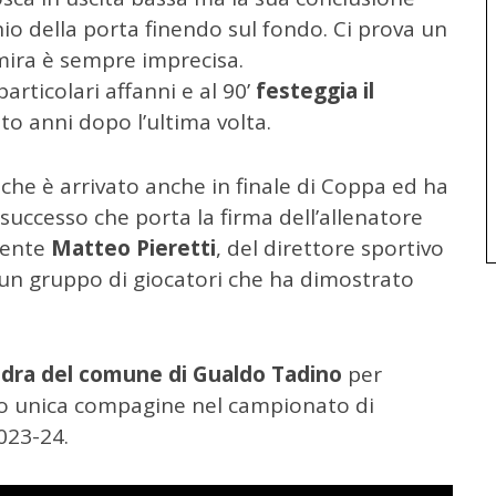
io della porta finendo sul fondo. Ci prova un
mira è sempre imprecisa.
articolari affanni e al 90’
festeggia il
o anni dopo l’ultima volta.
che è arrivato anche in finale di Coppa ed ha
successo che porta la firma dell’allenatore
idente
Matteo Pieretti
, del direttore sportivo
di un gruppo di giocatori che ha dimostrato
adra del comune di Gualdo Tadino
per
nto unica compagine nel campionato di
023-24.