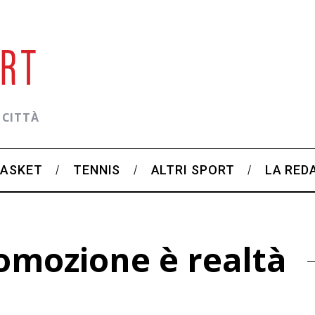
 CITTÀ
BASKET
TENNIS
ALTRI SPORT
LA RED
omozione è realtà