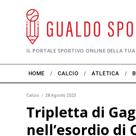
IL PORTALE SPORTIVO ONLINE DELLA TUA
HOME
CALCIO
ATLETICA
Calcio
28 Agosto 2023
Tripletta di Gag
nell’esordio di