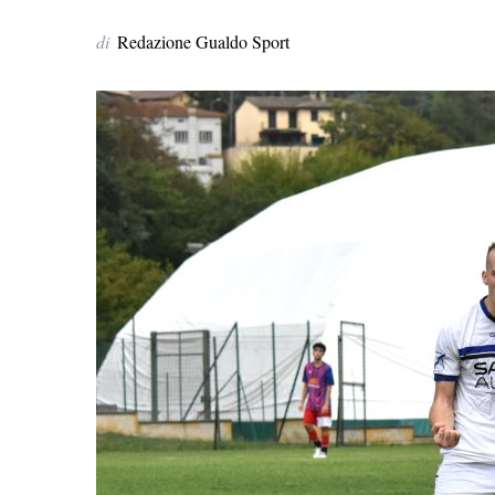
di
Redazione Gualdo Sport