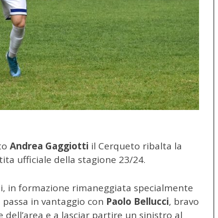
ato
Andrea Gaggiotti
il Cerqueto ribalta la
tita ufficiale della stagione 23/24.
ni, in formazione rimaneggiata specialmente
lo passa in vantaggio con
Paolo Bellucci
, bravo
 dell’area e a lasciar partire un sinistro al