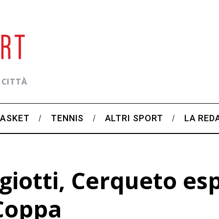
 CITTÀ
BASKET
TENNIS
ALTRI SPORT
LA RED
giotti, Cerqueto es
 Coppa