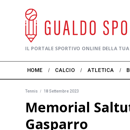
IL PORTALE SPORTIVO ONLINE DELLA TUA
HOME
CALCIO
ATLETICA
Tennis
18 Settembre 2023
Memorial Saltutt
Gasparro