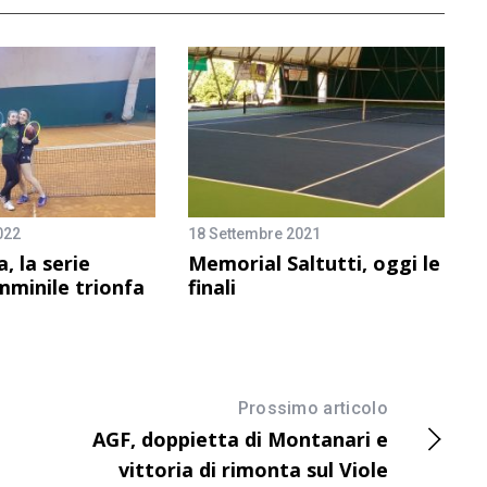
022
18 Settembre 2021
, la serie
Memorial Saltutti, oggi le
mminile trionfa
finali
Prossimo articolo
AGF, doppietta di Montanari e
vittoria di rimonta sul Viole