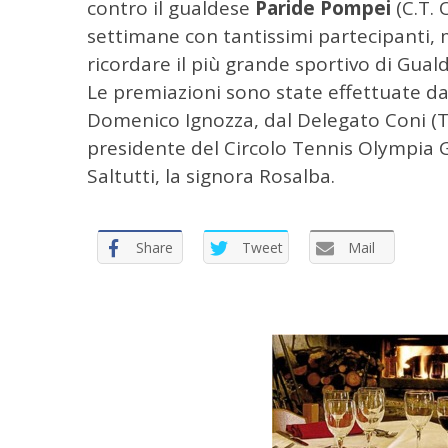
contro il gualdese
Paride Pompei
(C.T. 
r
:
settimane con tantissimi partecipanti, 
ricordare il più grande sportivo di Guald
Le premiazioni sono state effettuate da
Domenico Ignozza, dal Delegato Coni (Te
presidente del Circolo Tennis Olympia G
Saltutti, la signora Rosalba.
Share
Tweet
Mail