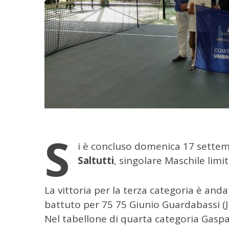
S
i è concluso domenica 17 settem
C
Saltutti
, singolare Maschile limit
e
r
c
La vittoria per la terza categoria è and
a
battuto per 75 75 Giunio Guardabassi (J
p
Nel tabellone di quarta categoria Gaspa
e