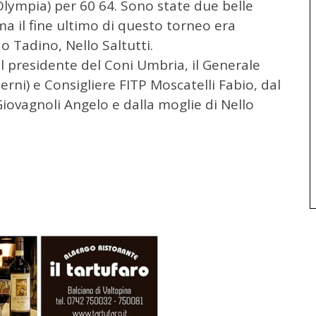
Olympia) per 60 64. Sono state due belle
ma il fine ultimo di questo torneo era
o Tadino, Nello Saltutti.
l presidente del Coni Umbria, il Generale
rni) e Consigliere FITP Moscatelli Fabio, dal
iovagnoli Angelo e dalla moglie di Nello