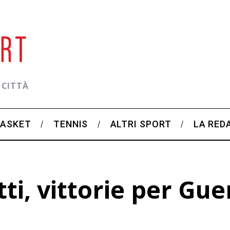
 CITTÀ
BASKET
TENNIS
ALTRI SPORT
LA RED
i, vittorie per Guer