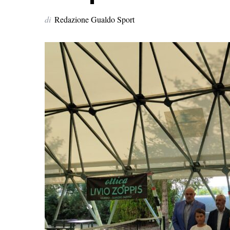
di
Redazione Gualdo Sport