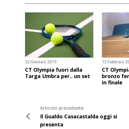
22 Gennaio 2019
13 Febbraio 2
CT Olympia fuori dalla
CT Olympia
Targa Umbra per.. un set
bronzo fe
in finale
Articolo precedente
Il Gualdo Casacastalda oggi si
presenta