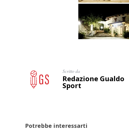
Scritto da
Redazione Gualdo
Sport
Potrebbe interessarti