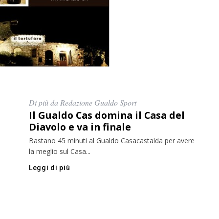
Di più da Redazione Gualdo Sport
Il Gualdo Cas domina il Casa del
Diavolo e va in finale
Bastano 45 minuti al Gualdo Casacastalda per avere
la meglio sul Casa...
Leggi di più