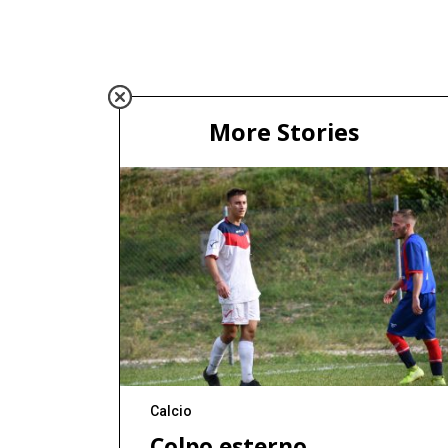
More Stories
Calcio
Colpo esterno