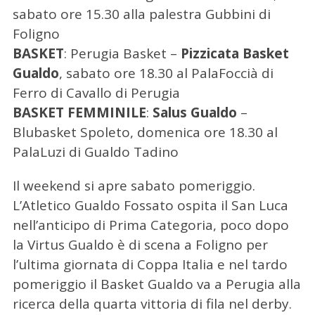
sabato ore 15.30 alla palestra Gubbini di
Foligno
BASKET
: Perugia Basket –
Pizzicata Basket
Gualdo
, sabato ore 18.30 al PalaFoccià di
Ferro di Cavallo di Perugia
BASKET FEMMINILE
:
Salus Gualdo
–
Blubasket Spoleto, domenica ore 18.30 al
PalaLuzi di Gualdo Tadino
Il weekend si apre sabato pomeriggio.
L’Atletico Gualdo Fossato ospita il San Luca
nell’anticipo di Prima Categoria, poco dopo
la Virtus Gualdo è di scena a Foligno per
l’ultima giornata di Coppa Italia e nel tardo
pomeriggio il Basket Gualdo va a Perugia alla
ricerca della quarta vittoria di fila nel derby.