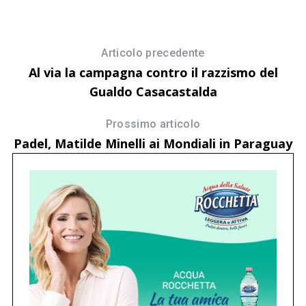
d
Articolo precedente
Al via la campagna contro il razzismo del
Gualdo Casacastalda
Prossimo articolo
Padel, Matilde Minelli ai Mondiali in Paraguay