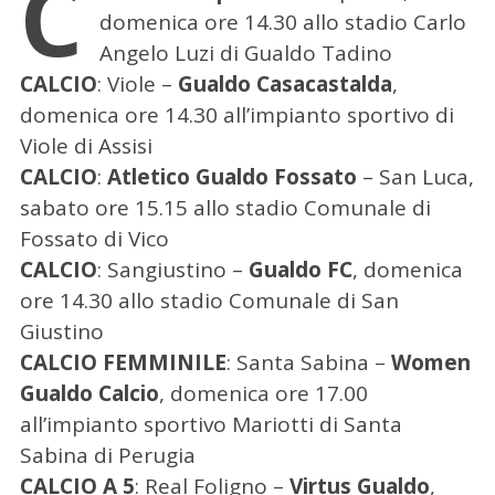
C
domenica ore 14.30 allo stadio Carlo
Angelo Luzi di Gualdo Tadino
CALCIO
: Viole –
Gualdo Casacastalda
,
domenica ore 14.30 all’impianto sportivo di
Viole di Assisi
CALCIO
:
Atletico Gualdo Fossato
– San Luca,
sabato ore 15.15 allo stadio Comunale di
Fossato di Vico
CALCIO
: Sangiustino –
Gualdo FC
, domenica
ore 14.30 allo stadio Comunale di San
Giustino
CALCIO FEMMINILE
: Santa Sabina –
Women
Gualdo Calcio
, domenica ore 17.00
all’impianto sportivo Mariotti di Santa
Sabina di Perugia
CALCIO A 5
: Real Foligno –
Virtus Gualdo
,