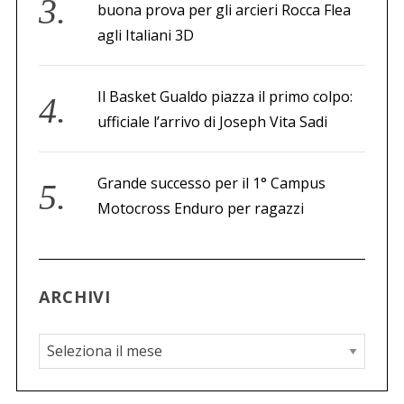
buona prova per gli arcieri Rocca Flea
agli Italiani 3D
Il Basket Gualdo piazza il primo colpo:
ufficiale l’arrivo di Joseph Vita Sadi
Grande successo per il 1° Campus
Motocross Enduro per ragazzi
ARCHIVI
A
r
c