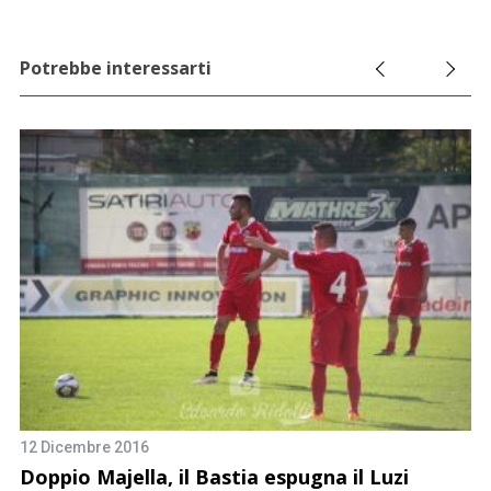
Potrebbe interessarti
12 Dicembre 2016
4 
Doppio Majella, il Bastia espugna il Luzi
W