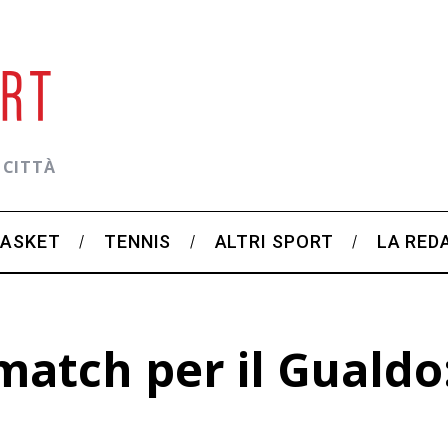
 CITTÀ
BASKET
TENNIS
ALTRI SPORT
LA RED
atch per il Gualdo: