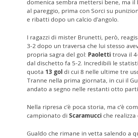
domenica sembra mettersi bene, ma il M
e
al pareggio, prima con Sorci su punizion
r
e ribatti dopo un calcio d’angolo.
c
a
p
I ragazzi di mister Brunetti, però, reag
e
3-2 dopo un traversa che lui stesso avev
r
propria sagra del gol:
Paoletti
trova il 
:
dal dischetto fa 5-2. Incredibili le stat
quota
13 gol
di cui 8 nelle ultime tre us
Tranne nella prima giornata, in cui il 
andato a segno nelle restanti otto parti
Nella ripresa c’è poca storia, ma c’è co
campionato di
Scaramucci
che realizza 
Gualdo che rimane in vetta salendo a quo