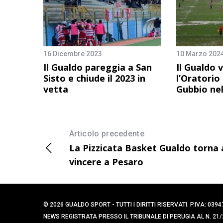
16 Dicembre 2023
10 Marzo 202
Il Gualdo pareggia a San
Il Gualdo 
Sisto e chiude il 2023 in
l’Oratori
vetta
Gubbio nel
Articolo precedente
La Pizzicata Basket Gualdo torna 
vincere a Pesaro
© 2026 GUALDO SPORT - TUTTI I DIRITTI RISERVATI. P.IVA: 
NEWS REGISTRATA PRESSO IL TRIBUNALE DI PERUGIA AL N. 21/2