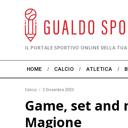
IL PORTALE SPORTIVO ONLINE DELLA TUA
HOME
CALCIO
ATLETICA
Calcio
3 Dicembre 2023
Game, set and m
Magione