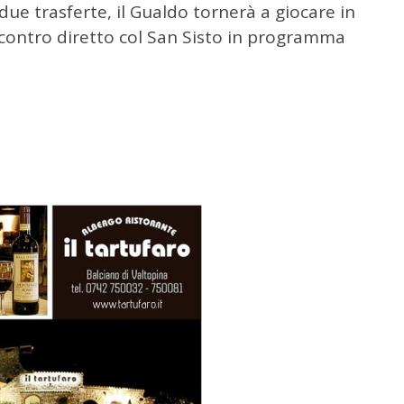
ue trasferte, il Gualdo tornerà a giocare in
scontro diretto col San Sisto in programma