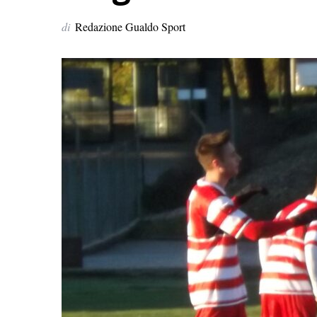
di
Redazione Gualdo Sport