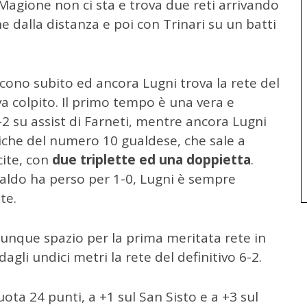
agione non ci sta e trova due reti arrivando
e dalla distanza e poi con Trinari su un batti
iscono subito ed ancora Lugni trova la rete del
a colpito. Il primo tempo è una vera e
4-2 su assist di Farneti, mentre ancora Lugni
istiche del numero 10 gualdese, che sale a
cite, con
due triplette ed una doppietta
.
Gualdo ha perso per 1-0, Lugni è sempre
te.
munque spazio per la prima meritata rete in
dagli undici metri la rete del definitivo 6-2.
ta 24 punti, a +1 sul San Sisto e a +3 sul