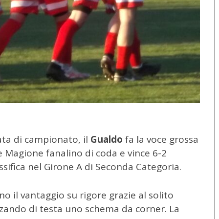
ata di campionato, il
Gualdo
fa la voce grossa
e Magione fanalino di coda e vince 6-2
sifica nel Girone A di Seconda Categoria.
o il vantaggio su rigore grazie al solito
lizzando di testa uno schema da corner. La