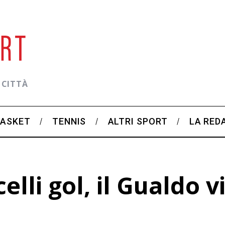
 CITTÀ
BASKET
TENNIS
ALTRI SPORT
LA RED
lli gol, il Gualdo v