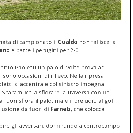
rnata di campionato il
Gualdo
non fallisce la
zano
e batte i perugini per 2-0.
tanto Paoletti un paio di volte prova ad
 sono occasioni di rilievo. Nella ripresa
letti si accentra e col sinistro impegna
è Scaramucci a sfiorare la traversa con un
fuori sfiora il palo, ma è il preludio al gol
clusione da fuori di
Farneti
, che sblocca
ubire gli avversari, dominando a centrocampo