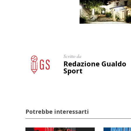
Scritto da
Redazione Gualdo
Sport
Potrebbe interessarti