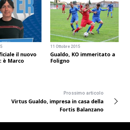
25
11 Ottobre 2015
iciale il nuovo
Gualdo, KO immeritato a
: è Marco
Foligno
Prossimo articolo
Virtus Gualdo, impresa in casa della
Fortis Balanzano