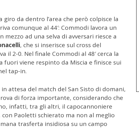
 a giro da dentro l’area che però colpisce la
i arriva comunque al 44′: Commodi lavora un
in mezzo ad una selva di avversari riesce a
nacelli
, che si inserisce sul cross del
 il 2-0. Nel finale Commodi al 48′ cerca la
 fuori viene respinto da Miscia e finisce sui
nel tap-in.
 in attesa del match del San Sisto di domani,
 prova di forza importante, considerando che
 infatti, tra gli altri, il capocannoniere
, con Paoletti schierato ma non al meglio
timana trasferta insidiosa su un campo