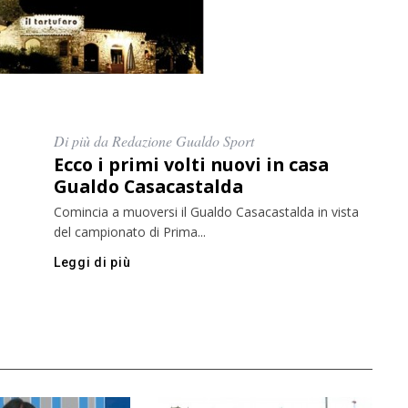
Di più da Redazione Gualdo Sport
Ecco i primi volti nuovi in casa
Gualdo Casacastalda
Comincia a muoversi il Gualdo Casacastalda in vista
del campionato di Prima...
Leggi di più