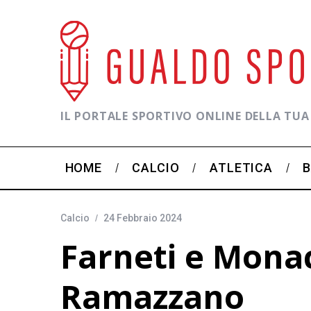
IL PORTALE SPORTIVO ONLINE DELLA TUA
HOME
CALCIO
ATLETICA
Calcio
24 Febbraio 2024
Farneti e Monace
Ramazzano