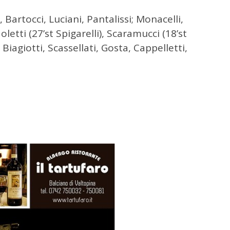
, Bartocci, Luciani, Pantalissi; Monacelli,
letti (27’st Spigarelli), Scaramucci (18’st
, Biagiotti, Scassellati, Gosta, Cappelletti,