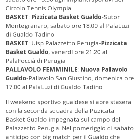
Circolo Tennis Olympia
BASKET
:
Pizzicata Basket Gualdo
-Sutor
Montegranaro, sabato ore 18.00 al PalaLuzi
di Gualdo Tadino
BASKET
: Uisp Palazzetto Perugia-
Pizzicata
Basket Gualdo
, venerdì ore 21.20 al
PalaFoccià di Perugia
PALLAVOLO FEMMINILE
:
Nuova Pallavolo
Gualdo
-Pallavolo San Giustino, domenica ore
17.00 al PalaLuzi di Gualdo Tadino
Il weekend sportivo gualdese si apre stasera
con la seconda squadra della Pizzicata
Basket Gualdo impegnata sul campo del
Palazzetto Perugia. Nel pomeriggio di sabato
anticipo con big match per il Gualdo che