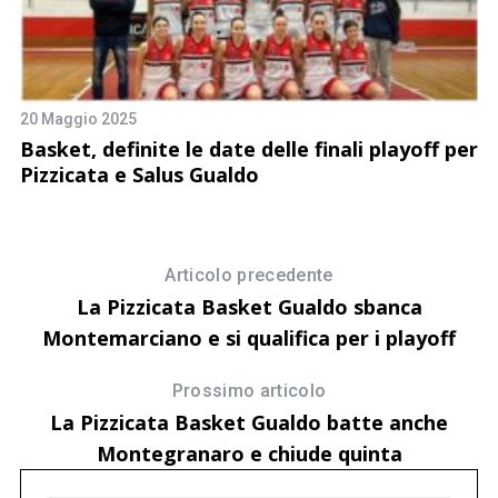
20 Maggio 2025
15
Basket, definite le date delle finali playoff per
C
Pizzicata e Salus Gualdo
s
Articolo precedente
La Pizzicata Basket Gualdo sbanca
Montemarciano e si qualifica per i playoff
Prossimo articolo
La Pizzicata Basket Gualdo batte anche
Montegranaro e chiude quinta