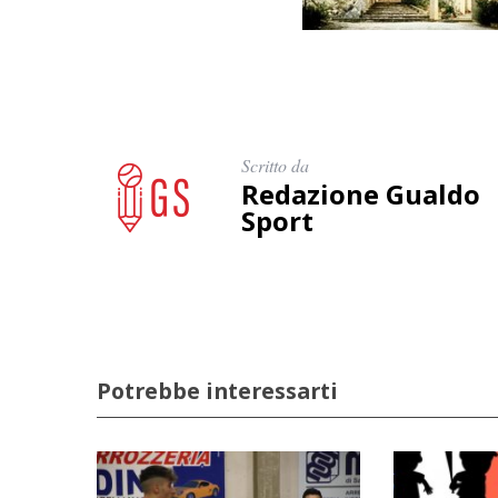
Scritto da
Redazione Gualdo
Sport
Potrebbe interessarti