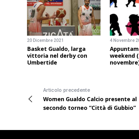
20 Dicembre 2021
4 Novembre 2
Basket Gualdo, larga
Appuntame
vittoria nel derby con
weekend (
Umbertide
novembre
Articolo precedente
Women Gualdo Calcio presente al
secondo torneo “Città di Gubbio”