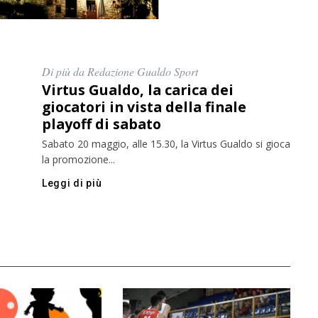
Di più da Redazione Gualdo Sport
Virtus Gualdo, la carica dei
giocatori in vista della finale
playoff di sabato
Sabato 20 maggio, alle 15.30, la Virtus Gualdo si gioca
la promozione...
Leggi di più