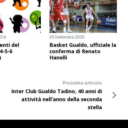
016
29 Settembre 2020
nti del
Basket Gualdo, ufficiale la
4-5-6
conferma di Renato
)
Hanelli
Prossimo articolo
Inter Club Gualdo Tadino, 40 anni di
attività nell’anno della seconda
stella