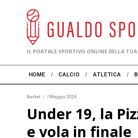
IL PORTALE SPORTIVO ONLINE DELLA TUA
HOME
CALCIO
ATLETICA
Basket
7 Maggio 2024
Under 19, la Pi
e vola in finale