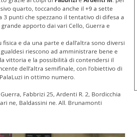
isivo quarto, toccando anche il +9 a sette
 3 punti che spezzano il tentativo di difesa a
 grande apporto dai vari Cello, Guerra e
 fisica e da una parte e dall’altra sono diversi
ne i gualdesi riescono ad amministrare bene e
vittoria e la possibilità di contendersi il
incente dell’altra semifinale, con l’obiettivo di
al PalaLuzi in ottimo numero.
 Guerra, Fabbrizi 25, Ardenti R. 2, Bordicchia
ari ne, Baldassini ne. All. Brunamonti