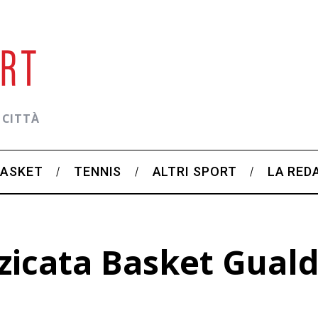
 CITTÀ
BASKET
TENNIS
ALTRI SPORT
LA RED
zzicata Basket Gual