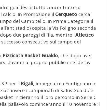
uadre gualdesi è tutto concentrato su
 calcio. In Promozione il
Cerqueto
cerca i
 campo del Campitello. In Prima Categoria il
all’antistadio) ospita la Vis Foligno seconda
dopo due pareggi di fila, mentre l’
Atletico
o successo consecutivo sul campo del
la
Pizzicata Basket Gualdo
, che dopo aver
rsi davanti al proprio pubblico nel derby
ISP per il
Rigali
, impegnato a Fontignano in
ziati invece i campionati di Salus Gualdo e
asket inizieranno il loro percorso in Serie C
lla pallavolo cominceranno il 10 novembre il