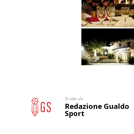
Scritto da
Redazione Gualdo
Sport