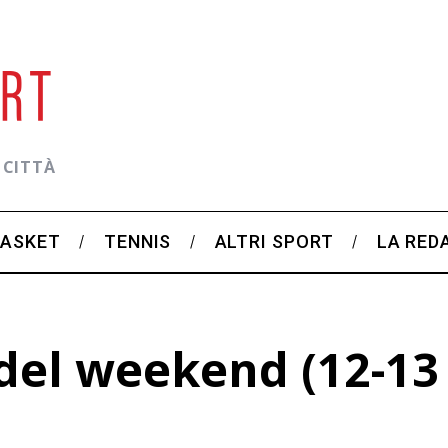
 CITTÀ
BASKET
TENNIS
ALTRI SPORT
LA RED
el weekend (12-13 