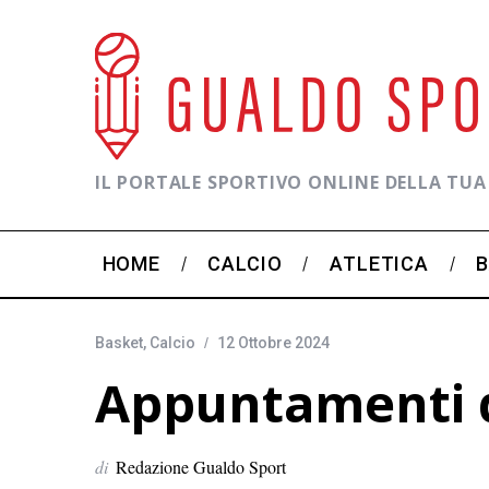
IL PORTALE SPORTIVO ONLINE DELLA TUA
HOME
CALCIO
ATLETICA
Basket
,
Calcio
12 Ottobre 2024
Appuntamenti d
di
Redazione Gualdo Sport