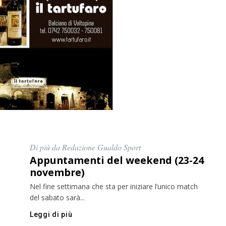
Di più da Redazione Gualdo Sport
Appuntamenti del weekend (23-24
novembre)
Nel fine settimana che sta per iniziare l’unico match
del sabato sarà...
Leggi di più