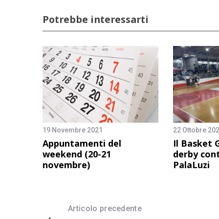
Potrebbe interessarti
19 Novembre 2021
22 Ottobre 20
Appuntamenti del
Il Basket 
weekend (20-21
derby cont
novembre)
PalaLuzi
Articolo precedente