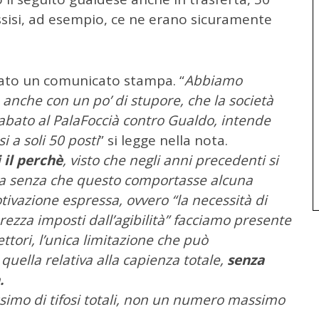
sisi, ad esempio, ce ne erano sicuramente
ato un comunicato stampa. “
Abbiamo
anche con un po’ di stupore, che la società
 sabato al PalaFoccià contro Gualdo, intende
si a soli 50 posti
” si legge nella nota.
 il perchè
, visto che negli anni precedenti si
ura senza che questo comportasse alcuna
ivazione espressa, ovvero “la necessità di
curezza imposti dall’agibilità” facciamo presente
ttori, l’unica limitazione che può
quella relativa alla capienza totale,
senza
.
ssimo di tifosi totali, non un numero massimo