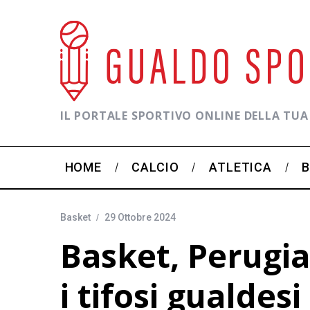
IL PORTALE SPORTIVO ONLINE DELLA TUA
HOME
CALCIO
ATLETICA
Basket
29 Ottobre 2024
Basket, Perugia
i tifosi gualdes