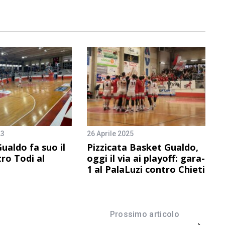
23
26 Aprile 2025
Gualdo fa suo il
Pizzicata Basket Gualdo,
ro Todi al
oggi il via ai playoff: gara-
1 al PalaLuzi contro Chieti
Prossimo articolo