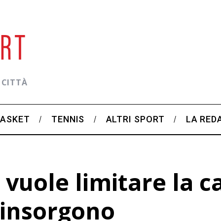
 CITTÀ
BASKET
TENNIS
ALTRI SPORT
LA RED
 vuole limitare la c
i insorgono