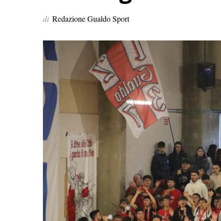
di
Redazione Gualdo Sport