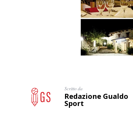
Scritto da
Redazione Gualdo
Sport