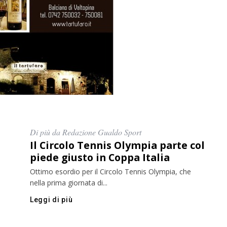
Di più da Redazione Gualdo Sport
Il Circolo Tennis Olympia parte col
piede giusto in Coppa Italia
Ottimo esordio per il Circolo Tennis Olympia, che
nella prima giornata di...
Leggi di più