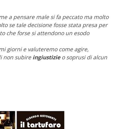
ome a pensare male si fa peccato ma molto
lto se tale decisione fosse stata presa per
ato che forse si attendono un esodo
mi giorni e valuteremo come agire,
i non subire
ingiustizie
o soprusi di alcun