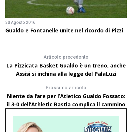
30 Agosto 2016
)
Gualdo e Fontanelle unite nel ricordo di Pizzi
8 
G
Articolo precedente
La Pizzicata Basket Gualdo è un treno, anche
Assisi si inchina alla legge del PalaLuzi
Prossimo articolo
Niente da fare per l’Atletico Gualdo Fossato:
il 3-0 dell’Athletic Bastia complica il cammino