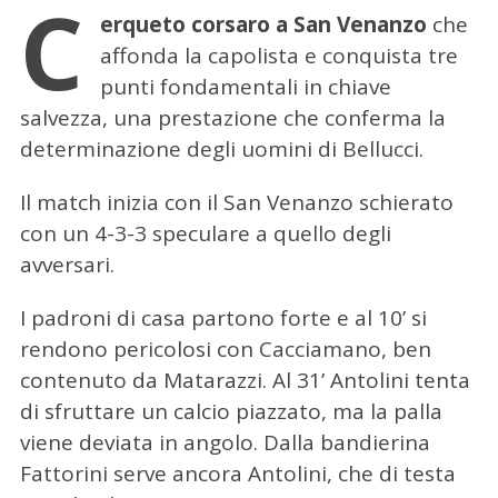
C
erqueto corsaro a San Venanzo
che
affonda la capolista e conquista tre
punti fondamentali in chiave
salvezza,
una prestazione che conferma la
determinazione degli uomini di Bellucci.
Il match inizia con il San Venanzo schierato
con un 4-3-3 speculare a quello degli
avversari.
I padroni di casa partono forte e al 10’ si
rendono pericolosi con Cacciamano, ben
contenuto da Matarazzi. Al 31’ Antolini tenta
di sfruttare un calcio piazzato, ma la palla
viene deviata in angolo. Dalla bandierina
Fattorini serve ancora Antolini, che di testa