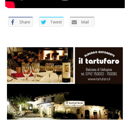
Share
Tweet
Mail