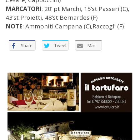
MARCATORI
: 20’ pt Marchi, 15’st Passeri (C),
43’st Proietti, 48’st Bernardes (F)
NOTE
: Ammoniti Campana (C),Raccogli (F)
Share
Tweet
Mail