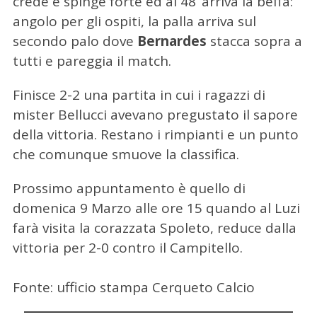
crede e spinge forte ed al 48’ arriva la beffa:
angolo per gli ospiti, la palla arriva sul
secondo palo dove
Bernardes
stacca sopra a
tutti e pareggia il match.
Finisce 2-2 una partita in cui i ragazzi di
mister Bellucci avevano pregustato il sapore
della vittoria. Restano i rimpianti e un punto
che comunque smuove la classifica.
Prossimo appuntamento è quello di
domenica 9 Marzo alle ore 15 quando al Luzi
farà visita la corazzata Spoleto, reduce dalla
vittoria per 2-0 contro il Campitello.
Fonte: ufficio stampa Cerqueto Calcio