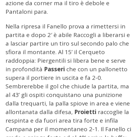
azione da corner ma il tiro è debole e
Pantaloni para.
Nella ripresa il Fanello prova a rimettersi in
partita e dopo 2′ è abile Raccogli a liberarsi e
a lasciar partire un tiro sul secondo palo che
sfiora il montante. Al 15’ il Cerqueto
raddoppia: Piergentili si libera bene e serve
in profondità
Passeri
che con un pallonetto
supera il portiere in uscita e fa 2-0.
Sembrerebbe il gol che chiude la partita, ma
al 43’ gli ospiti conquistano una punizione
dalla trequarti, la palla spiove in area e viene
allontanata dalla difesa,
Proietti
raccoglie la
respinta e da fuori area tira forte e infila
Campana per il momentaneo 2-1. Il Fanello ci