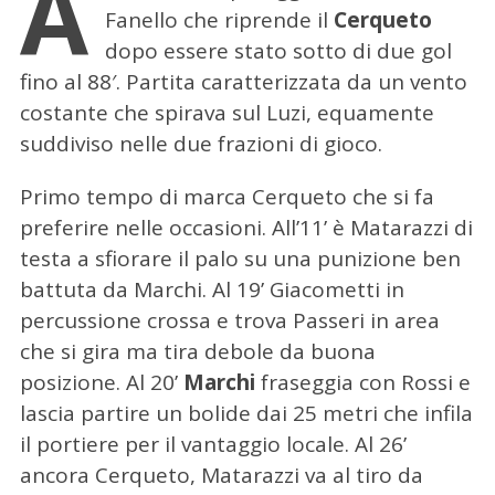
A
Fanello che riprende il
Cerqueto
dopo essere stato sotto di due gol
fino al 88′. Partita caratterizzata da un vento
costante che spirava sul Luzi, equamente
suddiviso nelle due frazioni di gioco.
Primo tempo di marca Cerqueto che si fa
preferire nelle occasioni. All’11’ è Matarazzi di
testa a sfiorare il palo su una punizione ben
battuta da Marchi. Al 19’ Giacometti in
percussione crossa e trova Passeri in area
che si gira ma tira debole da buona
posizione. Al 20’
Marchi
fraseggia con Rossi e
lascia partire un bolide dai 25 metri che infila
il portiere per il vantaggio locale. Al 26’
ancora Cerqueto, Matarazzi va al tiro da