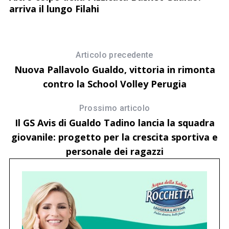
arriva il lungo Filahi
9 
Articolo precedente
G
Nuova Pallavolo Gualdo, vittoria in rimonta
n
contro la School Volley Perugia
Prossimo articolo
Il GS Avis di Gualdo Tadino lancia la squadra
giovanile: progetto per la crescita sportiva e
personale dei ragazzi