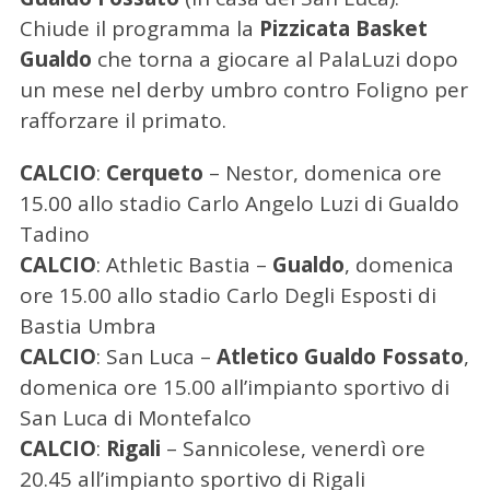
Chiude il programma la
Pizzicata Basket
Gualdo
che torna a giocare al PalaLuzi dopo
un mese nel derby umbro contro Foligno per
rafforzare il primato.
CALCIO
:
Cerqueto
– Nestor, domenica ore
15.00 allo stadio Carlo Angelo Luzi di Gualdo
Tadino
CALCIO
: Athletic Bastia –
Gualdo
, domenica
ore 15.00 allo stadio Carlo Degli Esposti di
Bastia Umbra
CALCIO
: San Luca –
Atletico Gualdo Fossato
,
domenica ore 15.00 all’impianto sportivo di
San Luca di Montefalco
CALCIO
:
Rigali
– Sannicolese, venerdì ore
20.45 all’impianto sportivo di Rigali