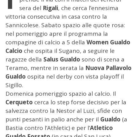
sera del
Rigali
, che cerca l’ennesima
vittoria consecutiva in casa contro la
Sannicolese. Sabato spazio alle quote rosa:
nel pomeriggio apre il programma la
compagine di calcio a 5 della
Women Gualdo
Calcio
che ospita il Sugano, a seguire le
ragazze della
Salus Gualdo
sono di scena a
Teramo, mentre in serata la
Nuova Pallavolo
Gualdo
ospita nel derby con vista playoff il
Sigillo.
Domenica pomeriggio spazio al calcio. Il
Cerqueto
cerca lo step forse decisivo per la
salvezza contro la Nestor al Luzi, sfide con
punti pesanti in palio anche per il
Gualdo
(a
Bastia contro l’Athletic) e per l’
Atletico
Gualdo Fossato
(in casa del San Luca).