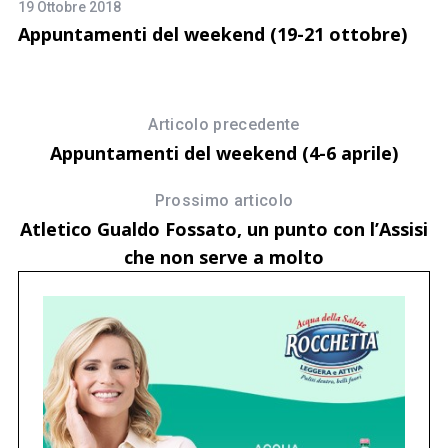
19 Ottobre 2018
12
Appuntamenti del weekend (19-21 ottobre)
I
Articolo precedente
Appuntamenti del weekend (4-6 aprile)
Prossimo articolo
Atletico Gualdo Fossato, un punto con l’Assisi
che non serve a molto