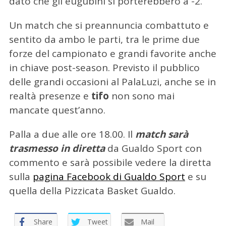
dato che gli eugubini si porterebbero a -2.
Un match che si preannuncia combattuto e
sentito da ambo le parti, tra le prime due
forze del campionato e grandi favorite anche
in chiave post-season. Previsto il pubblico
delle grandi occasioni al PalaLuzi, anche se in
realtà presenze e
tifo
non sono mai
mancate quest’anno.
Palla a due alle ore 18.00. Il
match sarà
trasmesso in diretta
da Gualdo Sport con
commento e sarà possibile vedere la diretta
sulla
pagina Facebook di Gualdo Sport
e su
quella della Pizzicata Basket Gualdo.
Share
Tweet
Mail