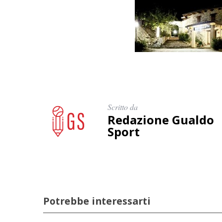
Scritto da
Redazione Gualdo
Sport
Potrebbe interessarti