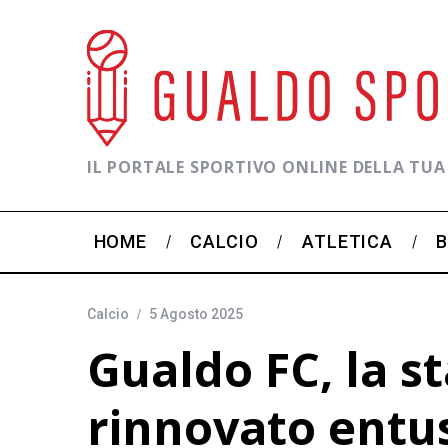
IL PORTALE SPORTIVO ONLINE DELLA TUA
HOME
CALCIO
ATLETICA
Calcio
5 Agosto 2025
Gualdo FC, la s
rinnovato entu