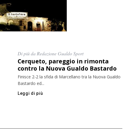
Di più da Redazione Gualdo Sport
Cerqueto, pareggio in rimonta
contro la Nuova Gualdo Bastardo
Finisce 2-2 la sfida di Marcellano tra la Nuova Gualdo
Bastardo ed...
Leggi di più