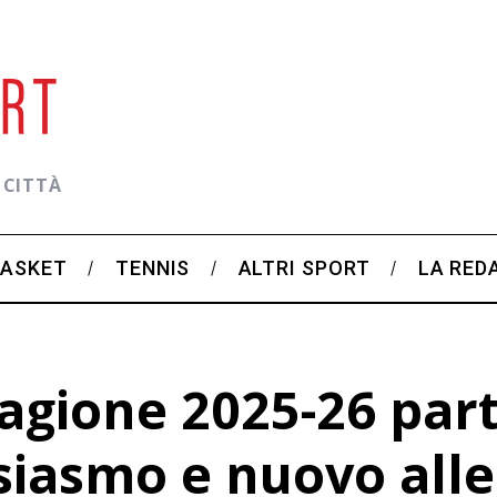
 CITTÀ
BASKET
TENNIS
ALTRI SPORT
LA RED
tagione 2025-26 par
siasmo e nuovo all