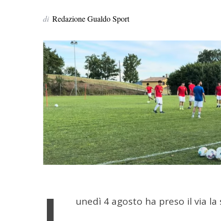
di
Redazione Gualdo Sport
L
unedì 4 agosto ha preso il via l