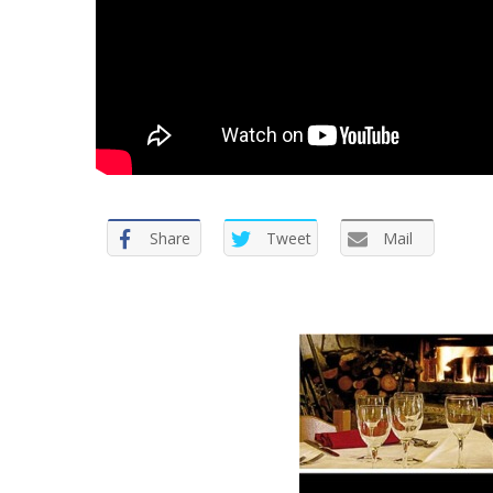
r
:
Share
Tweet
Mail