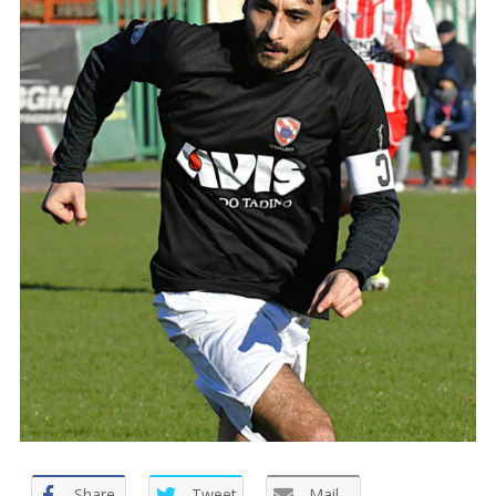
Share
Tweet
Mail