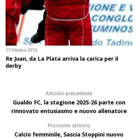
28
G
17 Ottobre 2015
Re Juan, da La Plata arriva la carica per il
derby
Articolo precedente
Gualdo FC, la stagione 2025-26 parte con
rinnovato entusiasmo e nuovo allenatore
Prossimo articolo
Calcio femminile, Sascia Stoppini nuovo