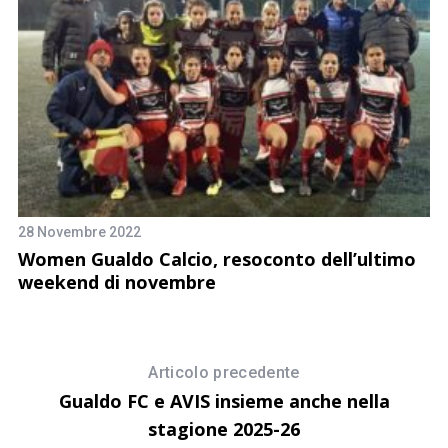
28 Novembre 2022
27
Women Gualdo Calcio, resoconto dell’ultimo
P
weekend di novembre
W
Articolo precedente
Gualdo FC e AVIS insieme anche nella
stagione 2025-26