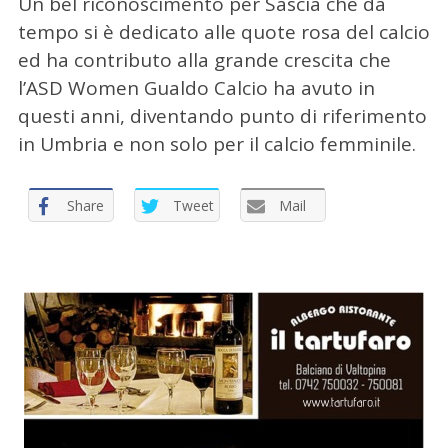
Un bel riconoscimento per Sascia che da
tempo si è dedicato alle quote rosa del calcio
ed ha contributo alla grande crescita che
l’ASD Women Gualdo Calcio ha avuto in
questi anni, diventando punto di riferimento
in Umbria e non solo per il calcio femminile.
Share
Tweet
Mail
C
e