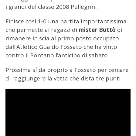
i grandi del classe 2008 Pellegrini.
Finisce così 1-0 una partita importantissima
che permette ai ragazzi di
mister Buttò
di
rimanere in scia al primo posto occupato
dall’Atletico Gualdo Fossato che ha vinto
contro il Pontano l’anticipo di sabato.
Prossima sfida proprio a Fossato per cercare
di raggiungere la vetta che dista tre punti.
C
e
r
c
a