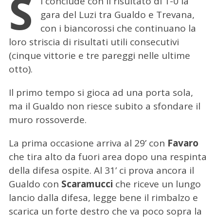
S
i conclude con il risultato di 1-0 la
gara del Luzi tra Gualdo e Trevana,
con i biancorossi che continuano la
loro striscia di risultati utili consecutivi
(cinque vittorie e tre pareggi nelle ultime
otto).
Il primo tempo si gioca ad una porta sola,
ma il Gualdo non riesce subito a sfondare il
muro rossoverde.
La prima occasione arriva al 29’ con
Favaro
che tira alto da fuori area dopo una respinta
della difesa ospite. Al 31’ ci prova ancora il
Gualdo con
Scaramucci
che riceve un lungo
lancio dalla difesa, legge bene il rimbalzo e
scarica un forte destro che va poco sopra la