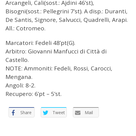
Arcangeli, Cali(sost.: Ajdini 46’st),
Bisogni(sost.: Pellegrini 7’st). A disp.: Duranti,
De Santis, Signore, Salvucci, Quadrelli, Arapi.
All.: Cotromeo.
Marcatori: Fedeli 48’pt(G).
Arbitro: Giovanni Manfucci di Città di
Castello.
NOTE: Ammoniti: Fedeli, Rossi, Carocci,
Mengana.
Angoli: 8-2.
Recupero: 6’pt – 5’st.
Share
Tweet
Mail