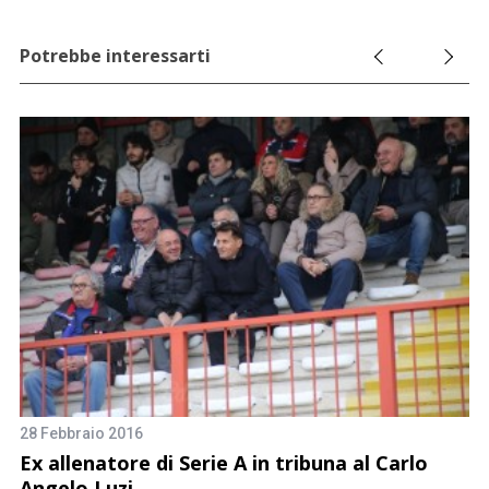
Potrebbe interessarti
28 Febbraio 2016
4 
Ex allenatore di Serie A in tribuna al Carlo
G
Angelo Luzi