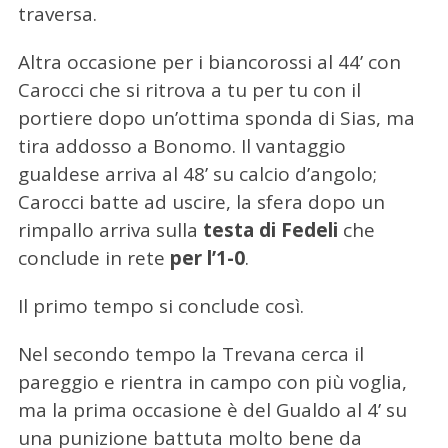
traversa.
Altra occasione per i biancorossi al 44’ con
Carocci che si ritrova a tu per tu con il
portiere dopo un’ottima sponda di Sias, ma
tira addosso a Bonomo. Il vantaggio
gualdese arriva al 48’ su calcio d’angolo;
Carocci batte ad uscire, la sfera dopo un
rimpallo arriva sulla
testa di Fedeli
che
conclude in rete
per l’1-0
.
Il primo tempo si conclude così.
Nel secondo tempo la Trevana cerca il
pareggio e rientra in campo con più voglia,
ma la prima occasione è del Gualdo al 4’ su
una punizione battuta molto bene da