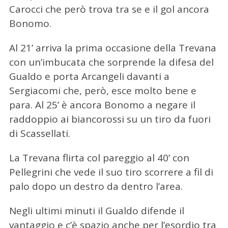
Carocci che però trova tra se e il gol ancora
Bonomo.
Al 21’ arriva la prima occasione della Trevana
con un’imbucata che sorprende la difesa del
Gualdo e porta Arcangeli davanti a
Sergiacomi che, però, esce molto bene e
para. Al 25’ è ancora Bonomo a negare il
raddoppio ai biancorossi su un tiro da fuori
di Scassellati.
La Trevana flirta col pareggio al 40’ con
Pellegrini che vede il suo tiro scorrere a fil di
palo dopo un destro da dentro l’area.
Negli ultimi minuti il Gualdo difende il
vantaggio e c’è spazio anche per l’esordio tra