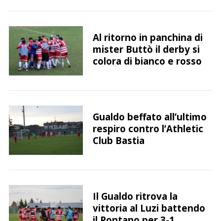
Al ritorno in panchina di
mister Buttò il derby si
colora di bianco e rosso
Gualdo beffato all’ultimo
respiro contro l’Athletic
Club Bastia
Il Gualdo ritrova la
vittoria al Luzi battendo
il Pontano per 3-1