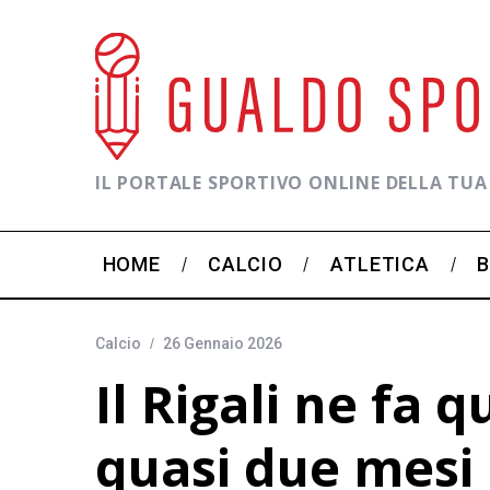
IL PORTALE SPORTIVO ONLINE DELLA TUA
HOME
CALCIO
ATLETICA
Calcio
26 Gennaio 2026
Il Rigali ne fa 
quasi due mesi