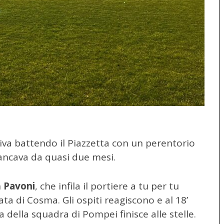
tiva battendo il Piazzetta con un perentorio
ancava da quasi due mesi.
n
Pavoni
, che infila il portiere a tu per tu
ta di Cosma. Gli ospiti reagiscono e al 18’
della squadra di Pompei finisce alle stelle.