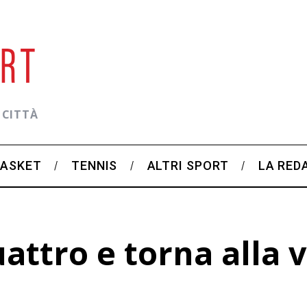
 CITTÀ
BASKET
TENNIS
ALTRI SPORT
LA RED
quattro e torna alla 