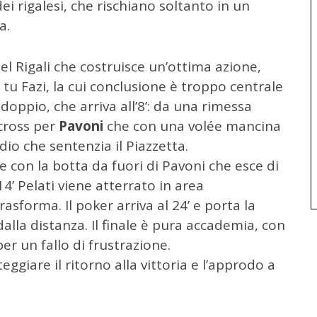
 dei rigalesi, che rischiano soltanto in un
a.
el Rigali che costruisce un’ottima azione,
 tu Fazi, la cui conclusione è troppo centrale
ddoppio, che arriva all’8’: da una rimessa
 cross per
Pavoni
che con una volée mancina
odio che sentenzia il Piazzetta.
ete con la botta da fuori di Pavoni che esce di
4’ Pelati viene atterrato in area
rasforma. Il poker arriva al 24’ e porta la
alla distanza. Il finale è pura accademia, con
er un fallo di frustrazione.
esteggiare il ritorno alla vittoria e l’approdo a