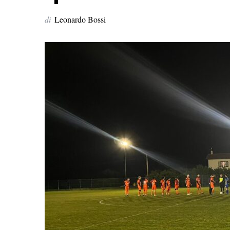
di
Leonardo Bossi