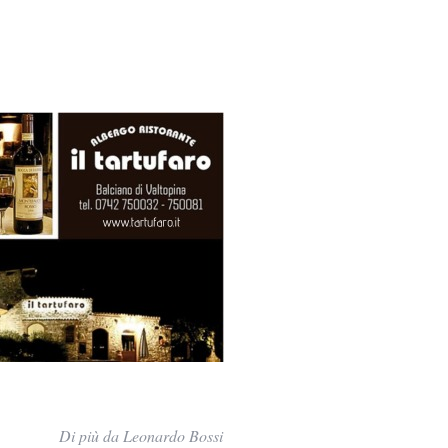
Di più da Leonardo Bossi