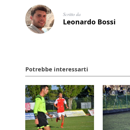
Scritto da
Leonardo Bossi
Potrebbe interessarti