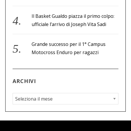
Il Basket Gualdo piazza il primo colpo:
ufficiale l’arrivo di Joseph Vita Sadi
Grande successo per il 1° Campus
Motocross Enduro per ragazzi
ARCHIVI
A
r
c
h
i