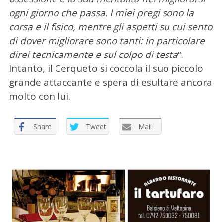
a
ogni giorno che passa. I miei pregi sono la
p
corsa e il fisico, mentre gli aspetti su cui sento
e
di dover migliorare sono tanti: in particolare
r
:
direi tecnicamente e sul colpo di testa
“.
Intanto, il Cerqueto si coccola il suo piccolo
grande attaccante e spera di esultare ancora
molto con lui.
Share
Tweet
Mail