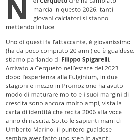
N
el
Cerqueto
che ha cambiato
marcia in questo 2026, tanti
giovani calciatori si stanno
mettendo in luce.
Uno di questi fa l’attaccante, è giovanissimo
(ha da poco compiuto 20 anni) ed è gualdese:
stiamo parlando di
Filippo Spigarelli
.
Arrivato a Cerqueto nell’estate del 2023
dopo l’esperienza alla Fulginium, in due
stagioni e mezzo in Promozione ha avuto
modo di maturare molto e i suoi margini di
crescita sono ancora molto ampi, vista la
carta di identità che recita 2006 alla voce
anno di nascita. Sotto le sapienti mani di
Umberto Marino, il puntero gualdese
sembra aver fatto uno step in avanti