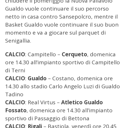
chiudere il pomeriggio la Nuova Pallavolo
Gualdo vuole continuare il suo percorso
netto in casa contro Sansepolcro, mentre il
Basket Gualdo vuole continuare il suo buon
momento e va a giocare sul parquet di
Senigallia.
CALCIO
: Campitello –
Cerqueto
, domenica
ore 14.30 all’impianto sportivo di Campitello
di Terni
CALCIO
:
Gualdo
– Costano, domenica ore
14.30 allo stadio Carlo Angelo Luzi di Gualdo
Tadino
CALCIO
: Real Virtus –
Atletico Gualdo
Fossato
, domenica ore 14.30 all’impianto
sportivo di Passaggio di Bettona
CALCIO
:
Rigali
– Bastiola, venerdì ore 20.45