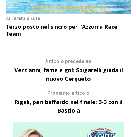
S
o
23 Febbraio 2016
Terzo posto nel sincro per l’Azzurra Race
Team
Articolo precedente
Vent’anni, fame e gol: Spigarelli guida il
nuovo Cerqueto
Prossimo articolo
Rigali, pari beffardo nel finale: 3-3 con il
Bastiola