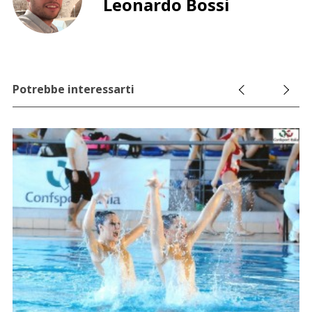
Leonardo Bossi
Potrebbe interessarti
14