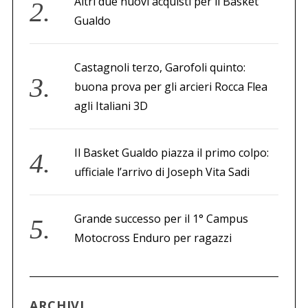
Altri due nuovi acquisti per il Basket
Gualdo
Castagnoli terzo, Garofoli quinto:
buona prova per gli arcieri Rocca Flea
agli Italiani 3D
Il Basket Gualdo piazza il primo colpo:
ufficiale l’arrivo di Joseph Vita Sadi
Grande successo per il 1° Campus
Motocross Enduro per ragazzi
ARCHIVI