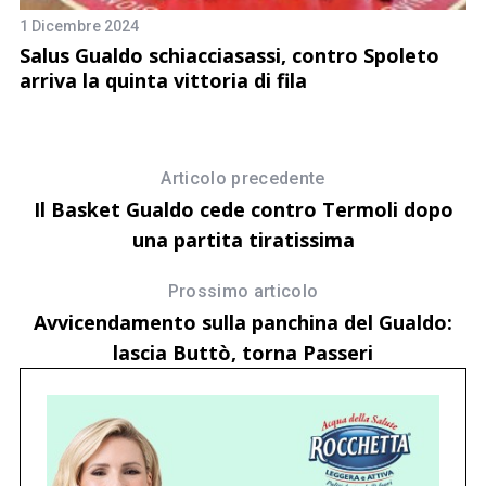
1 Dicembre 2024
26
Salus Gualdo schiacciasassi, contro Spoleto
I
arriva la quinta vittoria di fila
S
Articolo precedente
Il Basket Gualdo cede contro Termoli dopo
una partita tiratissima
Prossimo articolo
Avvicendamento sulla panchina del Gualdo:
lascia Buttò, torna Passeri