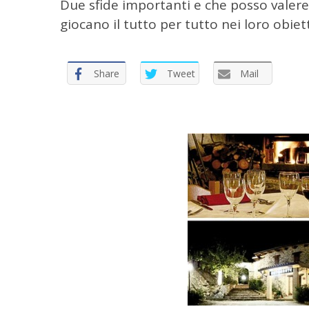
Due sfide importanti e che posso valere
giocano il tutto per tutto nei loro obiett
Share
Tweet
Mail