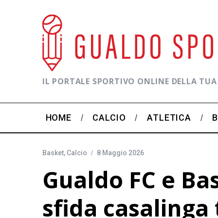
IL PORTALE SPORTIVO ONLINE DELLA TUA
HOME
CALCIO
ATLETICA
Basket
,
Calcio
8 Maggio 2026
Gualdo FC e Ba
sfida casalinga