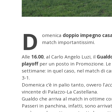
D
omenica
doppio impegno casa
match importantissimi.
Alle
16.00
, al Carlo Angelo Luzi, il
Guald
playoff
per un posto in Promozione. Le 
settimane: in quel caso, nel match di c
3-1.
Domenica c’è in palio tanto, ovvero l’
acc
vincente di Palazzo-La Castellana.
Gualdo che arriva al match in ottime cond
Passeri in panchina, infatti, sono arriva