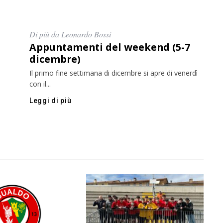
Di più da Leonardo Bossi
Appuntamenti del weekend (5-7
dicembre)
Il primo fine settimana di dicembre si apre di venerdì
con il...
Leggi di più