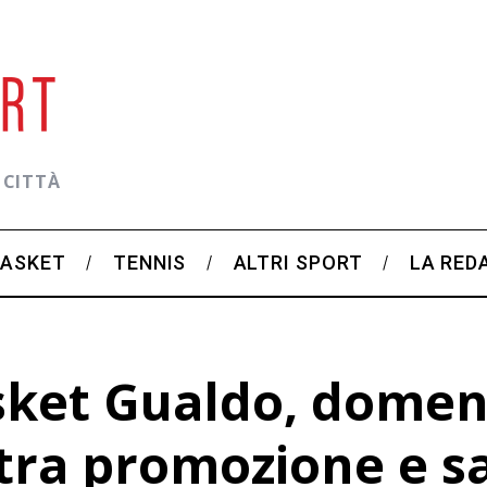
 CITTÀ
BASKET
TENNIS
ALTRI SPORT
LA RED
sket Gualdo, domen
 tra promozione e s