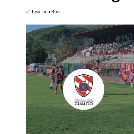
di
Leonardo Bossi