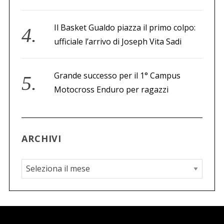
Il Basket Gualdo piazza il primo colpo:
ufficiale l’arrivo di Joseph Vita Sadi
Grande successo per il 1° Campus
Motocross Enduro per ragazzi
ARCHIVI
A
r
c
h
i