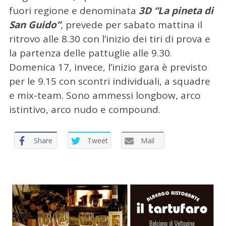
fuori regione e denominata
3D “La pineta di
San Guido”
, prevede per sabato mattina il
ritrovo alle 8.30 con l’inizio dei tiri di prova e
la partenza delle pattuglie alle 9.30.
Domenica 17, invece, l’inizio gara è previsto
per le 9.15 con scontri individuali, a squadre
e mix-team. Sono ammessi longbow, arco
istintivo, arco nudo e compound.
Share
Tweet
Mail
C