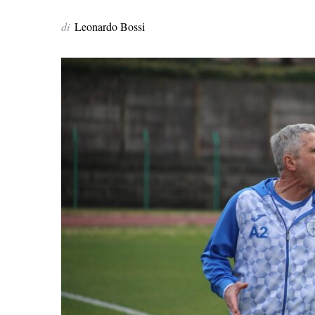
di
Leonardo Bossi