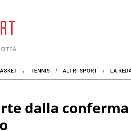
 CITTÀ
BASKET
TENNIS
ALTRI SPORT
LA RED
arte dalla conferma
o