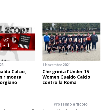
023
1 Novembre 2021
ldo Calcio,
Che grinta l’Under 15
in rimonta
Women Gualdo Calcio
Torgiano
contro la Roma
Prossimo articolo