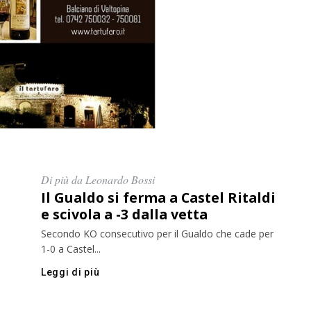
Di più da Leonardo Bossi
Il Gualdo si ferma a Castel Ritaldi
e scivola a -3 dalla vetta
Secondo KO consecutivo per il Gualdo che cade per
1-0 a Castel...
Leggi di più