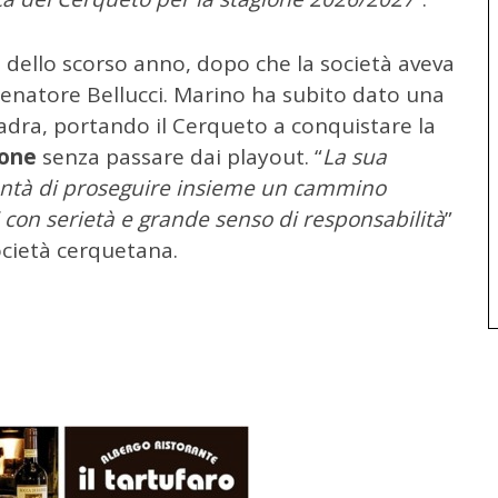
 dello scorso anno, dopo che la società aveva
llenatore Bellucci. Marino ha subito dato una
uadra, portando il Cerqueto a conquistare la
ione
senza passare dai playout. “
La sua
ontà di proseguire insieme un cammino
 con serietà e grande senso di responsabilità
”
ocietà cerquetana.