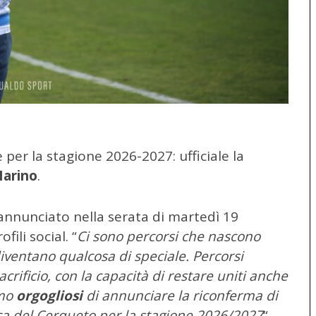
per la stagione 2026-2027: ufficiale la
Marino
.
 annunciato nella serata di martedì 19
ili social. “
Ci sono percorsi che nascono
diventano qualcosa di speciale. Percorsi
sacrificio, con la capacità di restare uniti anche
amo
orgogliosi
di annunciare la riconferma di
ca del Cerqueto per la stagione 2026/2027
“.