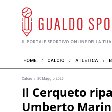
IL PORTALE SPORTIVO ONLINE DELLA TUA
HOME
CALCIO
ATLETICA
Calcio
20 Maggio 2026
Il Cerqueto rip
Umberto Marin