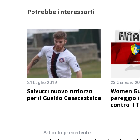
Potrebbe interessarti
21 Luglio 2019
23 Gennaio 2
Salvucci nuovo rinforzo
Women Gua
per il Gualdo Casacastalda
pareggio 
contro il 
Articolo precedente