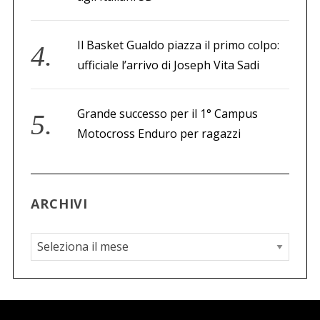
Il Basket Gualdo piazza il primo colpo:
ufficiale l’arrivo di Joseph Vita Sadi
Grande successo per il 1° Campus
Motocross Enduro per ragazzi
ARCHIVI
A
r
c
h