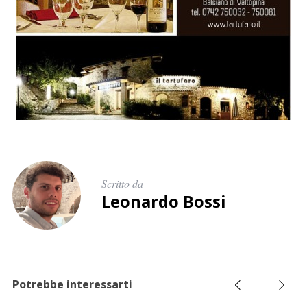
Scritto da
Leonardo Bossi
Potrebbe interessarti