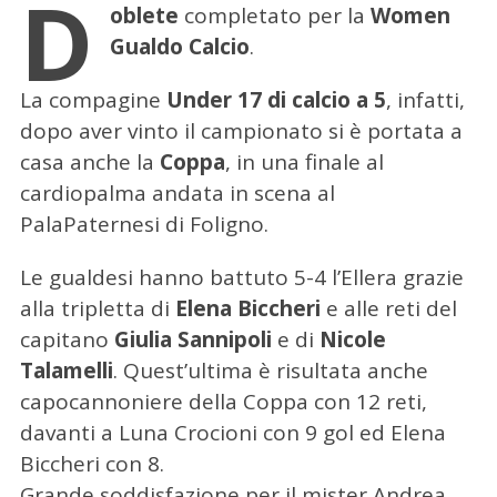
D
oblete
completato per la
Women
Gualdo Calcio
.
La compagine
Under 17 di calcio a 5
, infatti,
dopo aver vinto il campionato si è portata a
casa anche la
Coppa
, in una finale al
cardiopalma andata in scena al
PalaPaternesi di Foligno.
Le gualdesi hanno battuto 5-4 l’Ellera grazie
alla tripletta di
Elena Biccheri
e alle reti del
capitano
Giulia Sannipoli
e di
Nicole
Talamelli
. Quest’ultima è risultata anche
capocannoniere della Coppa con 12 reti,
davanti a Luna Crocioni con 9 gol ed Elena
Biccheri con 8.
Grande soddisfazione per il mister Andrea